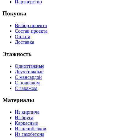
Партнерство
Покупка
Выбор проекта
Состав проекта
Оплата
Доставка
Этажность
Одноэтажные
Двухэтажные
С мансардой
С подвалом
С гаражом
Материалы
Из кирпича
Из бруса
Каркасные
Из пеноблоков
Из газобетона