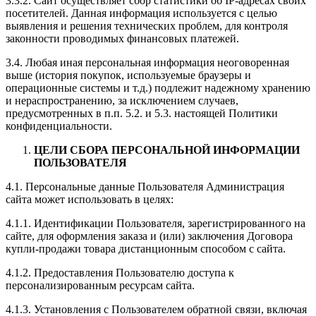
3.3.2. Сайт осуществляет сбор статистики об IP-адресах своих
посетителей. Данная информация используется с целью
выявления и решения технических проблем, для контроля
законности проводимых финансовых платежей.
3.4. Любая иная персональная информация неоговоренная
выше (история покупок, используемые браузеры и
операционные системы и т.д.) подлежит надежному хранению
и нераспространению, за исключением случаев,
предусмотренных в п.п. 5.2. и 5.3. настоящей Политики
конфиденциальности.
ЦЕЛИ СБОРА ПЕРСОНАЛЬНОЙ ИНФОРМАЦИИ
ПОЛЬЗОВАТЕЛЯ
4.1. Персональные данные Пользователя Администрация
сайта может использовать в целях:
4.1.1. Идентификации Пользователя, зарегистрированного на
сайте, для оформления заказа и (или) заключения Договора
купли-продажи товара дистанционным способом с сайта.
4.1.2. Предоставления Пользователю доступа к
персонализированным ресурсам сайта.
4.1.3. Установления с Пользователем обратной связи, включая