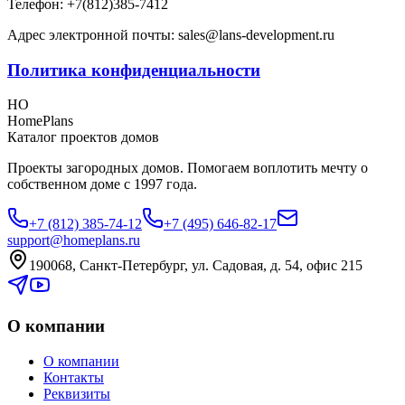
Телефон: +7(812)385-7412
Адрес электронной почты: sales@lans-development.ru
Политика конфиденциальности
HO
HomePlans
Каталог проектов домов
Проекты загородных домов. Помогаем воплотить мечту о
собственном доме с 1997 года.
+7 (812) 385-74-12
+7 (495) 646-82-17
support@homeplans.ru
190068, Санкт-Петербург, ул. Садовая, д. 54, офис 215
О компании
О компании
Контакты
Реквизиты