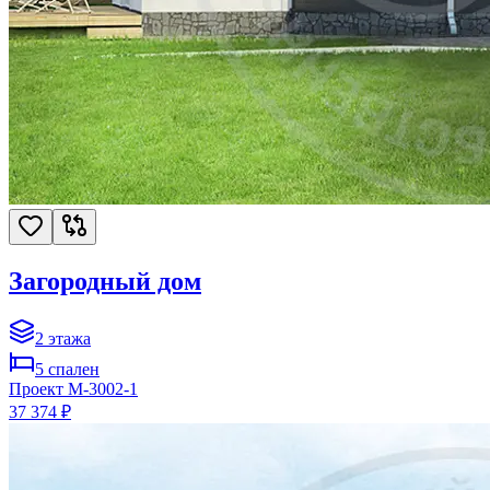
Загородный дом
2
этажа
5
спален
Проект
M-3002-1
37 374 ₽