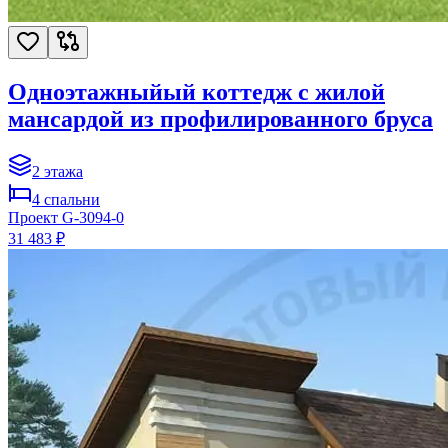
Одноэтажныйый коттедж с жилой
мансардой из профилированного бруса
2
этажа
4
спальни
Проект
G-3094-0
31 483 ₽