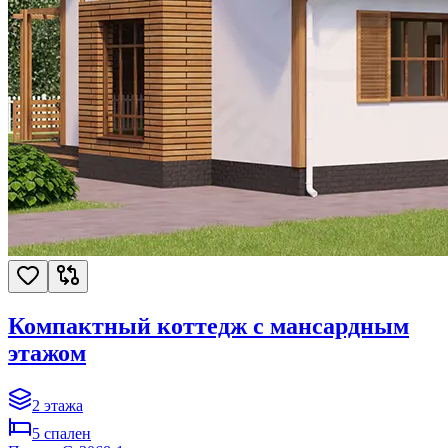
Компактный коттедж с мансардным
этажом
2
этажа
5
спален