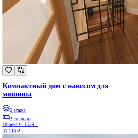
Компактный дом с навесом для
машины
2
этажа
3
спальни
Проект
G-1529-1
31 115 ₽