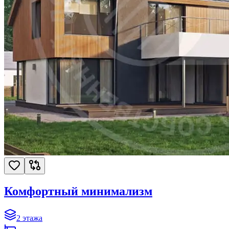
Комфортный минимализм
2
этажа