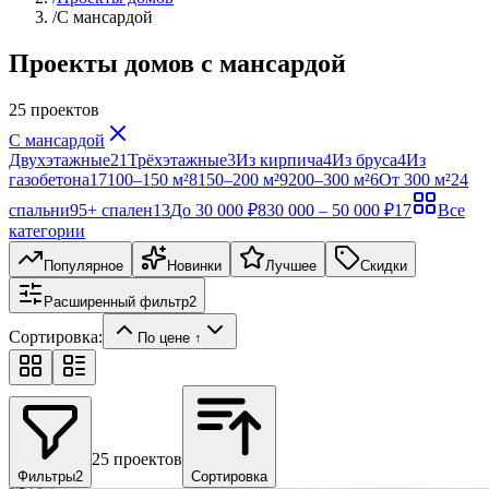
/
С мансардой
Проекты домов с мансардой
25
проектов
С мансардой
Двухэтажные
21
Трёхэтажные
3
Из кирпича
4
Из бруса
4
Из
газобетона
17
100–150 м²
8
150–200 м²
9
200–300 м²
6
От 300 м²
2
4
спальни
9
5+ спален
13
До 30 000 ₽
8
30 000 – 50 000 ₽
17
Все
категории
Популярное
Новинки
Лучшее
Скидки
Расширенный фильтр
2
Сортировка:
По цене ↑
25
проектов
Фильтры
2
Сортировка