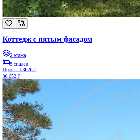
Коттедж с пятым фасадом
2
этажа
5
спален
Проект
I-3026-2
36 652 ₽