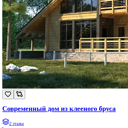
Современный дом из клееного бруса
2
этажа