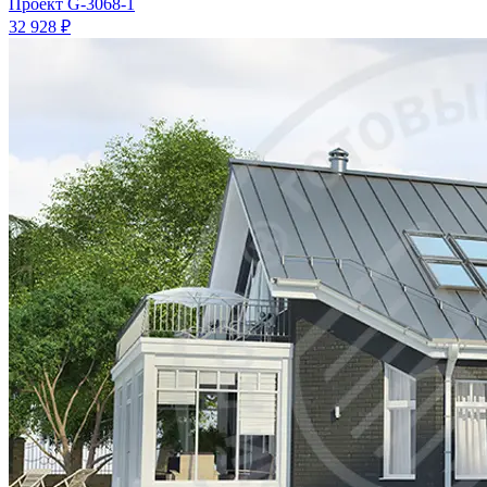
Проект
G-3068-1
32 928 ₽