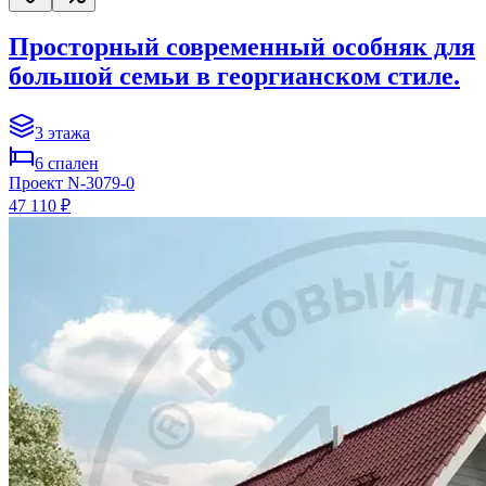
Просторный современный особняк для
большой семьи в георгианском стиле.
3
этажа
6
спален
Проект
N-3079-0
47 110 ₽