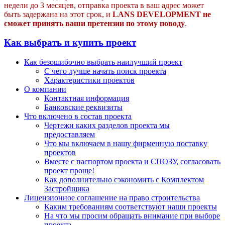
недели до 3 месяцев, отправка проекта в ваш адрес может
быть задержана на этот срок, и
LANS DEVELOPMENT не
сможет принять ваши претензии по этому поводу
.
Как выбрать и купить проект
Как безошибочно выбрать наилучший проект
С чего лучше начать поиск проекта
Характеристики проектов
О компании
Контактная информация
Банковские реквизиты
Что включено в состав проекта
Чертежи каких разделов проекта мы
предоставляем
Что мы включаем в нашу фирменную поставку
проектов
Вместе с паспортом проекта и СПОЗУ, согласовать
проект проще!
Как дополнительно сэкономить с Комплектом
Застройщика
Лицензионное соглашение на право строительства
Каким требованиям соответствуют наши проекты
На что мы просим обращать внимание при выборе
проекта