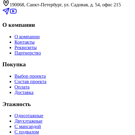
190068, Санкт-Петербург, ул. Садовая, д. 54, офис 215
О компании
О компании
Контакты
Реквизиты
Партнерство
Покупка
Выбор проекта
Состав проекта
Оплата
Доставка
Этажность
Одноэтажные
Двухэтажные
С мансардой
С подвалом