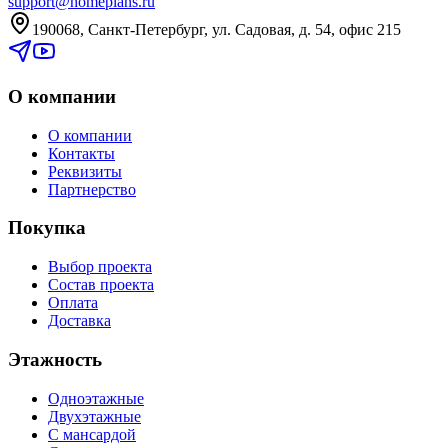
support@homeplans.ru
190068, Санкт-Петербург, ул. Садовая, д. 54, офис 215
О компании
О компании
Контакты
Реквизиты
Партнерство
Покупка
Выбор проекта
Состав проекта
Оплата
Доставка
Этажность
Одноэтажные
Двухэтажные
С мансардой