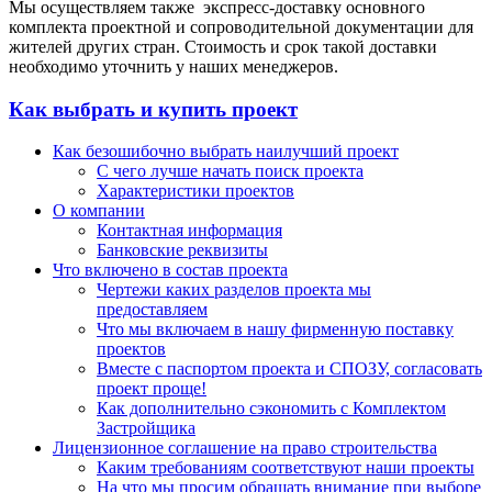
Мы осуществляем также экспресс-доставку основного
комплекта проектной и сопроводительной документации для
жителей других стран. Стоимость и срок такой доставки
необходимо уточнить у наших менеджеров.
Как выбрать и купить проект
Как безошибочно выбрать наилучший проект
С чего лучше начать поиск проекта
Характеристики проектов
О компании
Контактная информация
Банковские реквизиты
Что включено в состав проекта
Чертежи каких разделов проекта мы
предоставляем
Что мы включаем в нашу фирменную поставку
проектов
Вместе с паспортом проекта и СПОЗУ, согласовать
проект проще!
Как дополнительно сэкономить с Комплектом
Застройщика
Лицензионное соглашение на право строительства
Каким требованиям соответствуют наши проекты
На что мы просим обращать внимание при выборе