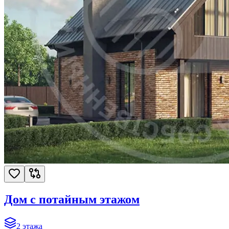
Дом с потайным этажом
2
этажа