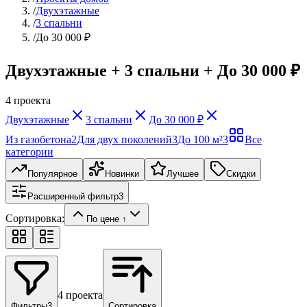
/
Двухэтажные
/
3 спальни
/
До 30 000 ₽
Двухэтажные + 3 спальни + До 30 000 ₽
4
проекта
Двухэтажные
3 спальни
До 30 000 ₽
Из газобетона
2
Для двух поколений
3
До 100 м²
3
Все
категории
Популярное
Новинки
Лучшее
Скидки
Расширенный фильтр
3
Сортировка:
По цене ↑
4
проекта
Фильтры
3
Сортировка