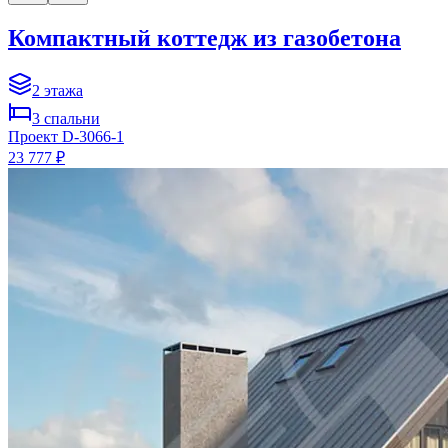
Компактный коттедж из газобетона
2
этажа
3
спальни
Проект
D-3066-1
23 777 ₽