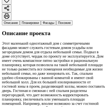
Описание
Планировки
Фасады
Похожие
Описание проекта
Этот маленький одноэтажный дом с симметричными
фасадами может служить гостевым домом усадьбы или
загородным домом для отдыха небольшой семьи. Подвал в
доме отсутствует, чердак по проекту не эксплуатируется. Дом
имеет очень компактное пятно застройки и рациональную
планировку, которая позволила на такой небольшой площади
не только разместить все помещения необходимые для жизни
небольшой семьи, но даже зонировать их. Так, спальни
удобно сблокированы с ванной комнатой и имеют свой
небольшой холл. Для их большей изолированности от
гостевой зоны в проем, разделяющий холлы, можно поставить
дверь. Гостиная и смежная с ней спальня разделены
перегородкой, что дает возможность корректировать
планировку, увеличивать или уменьшать площади
помещений. Например, вполне возможно за счет гостиной