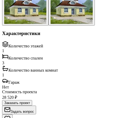
Характеристики
Количество этажей
1
Количество спален
3
Количество ванных комнат
1
Гараж
Нет
Стоимость проекта
28 520 ₽
Заказать проект
Задать вопрос