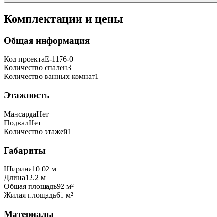
Комплектации и цены
Общая информация
Код проекта
E-1176-0
Количество спален
3
Количество ванных комнат
1
Этажность
Мансарда
Нет
Подвал
Нет
Количество этажей
1
Габариты
Ширина
10.02 м
Длина
12.2 м
Общая площадь
92 м²
Жилая площадь
61 м²
Материалы