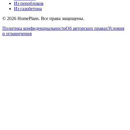
Из пеноблоков
Из газобетона
©
2026
HomePlans
. Все права защищены.
Политика конфиденциальности
Об авторских правах
Условия
и ограничения