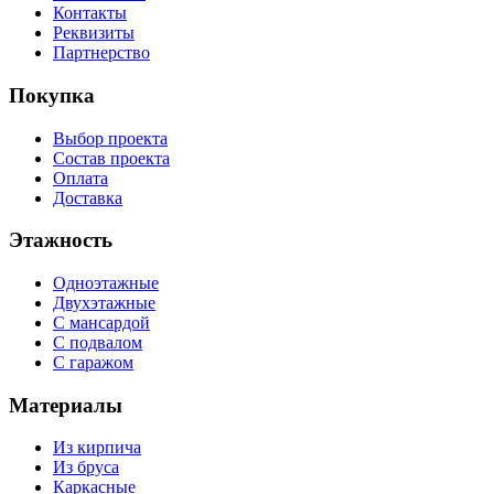
Контакты
Реквизиты
Партнерство
Покупка
Выбор проекта
Состав проекта
Оплата
Доставка
Этажность
Одноэтажные
Двухэтажные
С мансардой
С подвалом
С гаражом
Материалы
Из кирпича
Из бруса
Каркасные