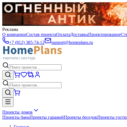
Реклама
О компании
Состав проекта
Оплата
Доставка
Проектирование
Ст
+7 (812) 385-74-12
support@homeplans.ru
Проекты домов
Проекты бань
Проекты гаражей
Проекты беседок
Проекты гост
Главная