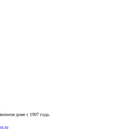
венном доме с 1997 года.
s.ru