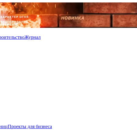
роительство
Журнал
иниц
Проекты для бизнеса