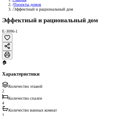
/
Проекты домов
/
Эффектный и рациональный дом
Эффектный и рациональный дом
E-3096-1
🏠
Характеристики
Количество этажей
2
Количество спален
4
Количество ванных комнат
1