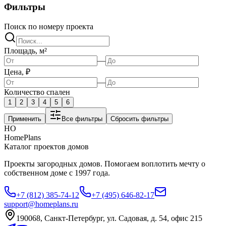
Фильтры
Поиск по номеру проекта
Площадь, м²
—
Цена, ₽
—
Количество спален
1
2
3
4
5
6
Применить
Все фильтры
Сбросить фильтры
HO
HomePlans
Каталог проектов домов
Проекты загородных домов. Помогаем воплотить мечту о
собственном доме с 1997 года.
+7 (812) 385-74-12
+7 (495) 646-82-17
support@homeplans.ru
190068, Санкт-Петербург, ул. Садовая, д. 54, офис 215