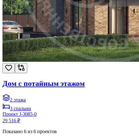
Дом с потайным этажом
2
этажа
3
спальни
Проект
J-3085-0
29 516 ₽
Показано
6
из
6
проектов