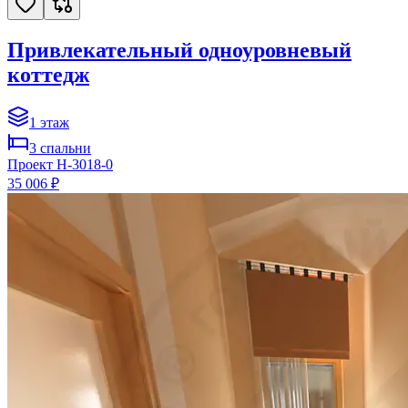
Привлекательный одноуровневый
коттедж
1
этаж
3
спальни
Проект
H-3018-0
35 006 ₽