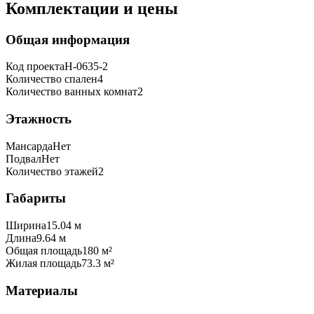
Комплектации и цены
Общая информация
Код проекта
H-0635-2
Количество спален
4
Количество ванных комнат
2
Этажность
Мансарда
Нет
Подвал
Нет
Количество этажей
2
Габариты
Ширина
15.04 м
Длина
9.64 м
Общая площадь
180 м²
Жилая площадь
73.3 м²
Материалы