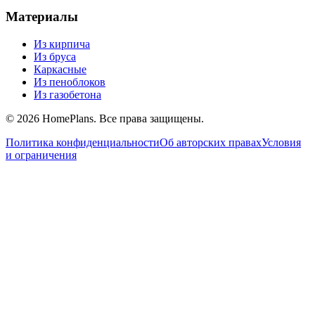
Материалы
Из кирпича
Из бруса
Каркасные
Из пеноблоков
Из газобетона
©
2026
HomePlans
. Все права защищены.
Политика конфиденциальности
Об авторских правах
Условия
и ограничения