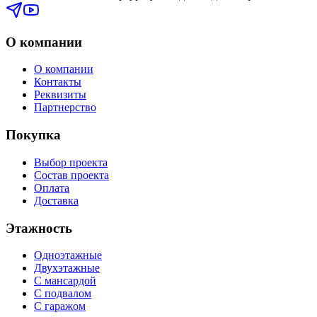
О компании
О компании
Контакты
Реквизиты
Партнерство
Покупка
Выбор проекта
Состав проекта
Оплата
Доставка
Этажность
Одноэтажные
Двухэтажные
С мансардой
С подвалом
С гаражом