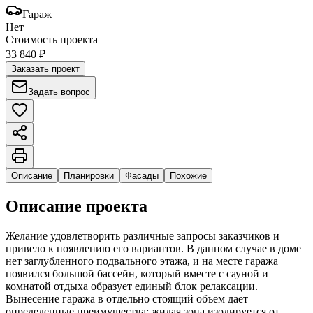
Гараж
Нет
Стоимость проекта
33 840 ₽
Заказать проект
Задать вопрос
Описание
Планировки
Фасады
Похожие
Описание проекта
Желание удовлетворить различные запросы заказчиков и
привело к появлению его вариантов. В данном случае в доме
нет заглубленного подвального этажа, и на месте гаража
появился большой бассейн, который вместе с сауной и
комнатой отдыха образует единый блок релаксации.
Вынесение гаража в отдельно стоящий объем дает
определенные преимущества: жилая зона изолируется от