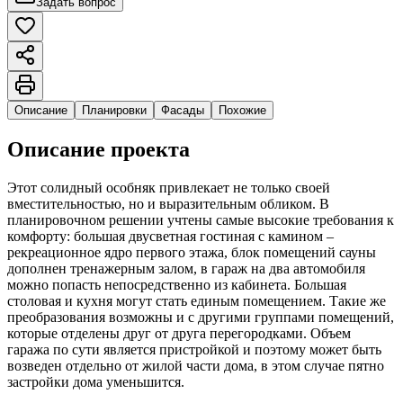
Задать вопрос
Описание
Планировки
Фасады
Похожие
Описание проекта
Этот солидный особняк привлекает не только своей
вместительностью, но и выразительным обликом. В
планировочном решении учтены самые высокие требования к
комфорту: большая двусветная гостиная с камином –
рекреационное ядро первого этажа, блок помещений сауны
дополнен тренажерным залом, в гараж на два автомобиля
можно попасть непосредственно из кабинета. Большая
столовая и кухня могут стать единым помещением. Такие же
преобразования возможны и с другими группами помещений,
которые отделены друг от друга перегородками. Объем
гаража по сути является пристройкой и поэтому может быть
возведен отдельно от жилой части дома, в этом случае пятно
застройки дома уменьшится.