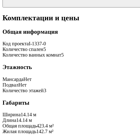
Комплектации и цены
Общая информация
Код проекта
I-1337-0
Количество спален
5
Количество ванных комнат
5
Этажность
Мансарда
Нет
Подвал
Нет
Количество этажей
3
Габариты
Ширина
14.14 м
Длина
14.14 м
Общая площадь
423.4 м²
Жилая площадь
142.7 м²