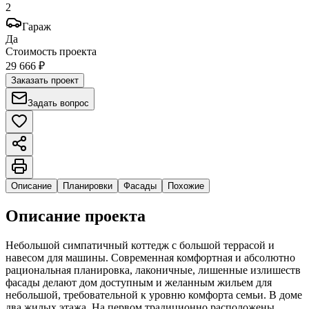
2
Гараж
Да
Стоимость проекта
29 666 ₽
Заказать проект
Задать вопрос
Описание
Планировки
Фасады
Похожие
Описание проекта
Небольшой симпатичный коттедж с большой террасой и
навесом для машины. Современная комфортная и абсолютно
рациональная планировка, лаконичные, лишенные излишеств
фасады делают дом доступным и желанным жильем для
небольшой, требовательной к уровню комфорта семьи. В доме
два жилых этажа. На первом традиционно расположены