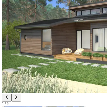
1
/
6