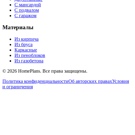
С мансардой
С подвалом
С гаражом
Материалы
Из кирпича
Из бруса
Каркасные
Из пеноблоков
Из газобетона
©
2026
HomePlans
. Все права защищены.
Политика конфиденциальности
Об авторских правах
Условия
и ограничения