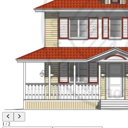
1
/
2