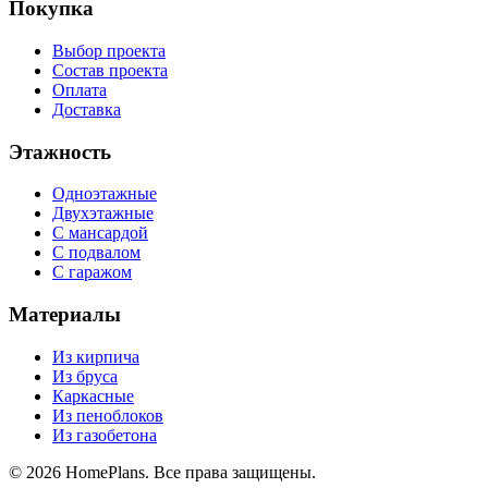
Покупка
Выбор проекта
Состав проекта
Оплата
Доставка
Этажность
Одноэтажные
Двухэтажные
С мансардой
С подвалом
С гаражом
Материалы
Из кирпича
Из бруса
Каркасные
Из пеноблоков
Из газобетона
©
2026
HomePlans
. Все права защищены.