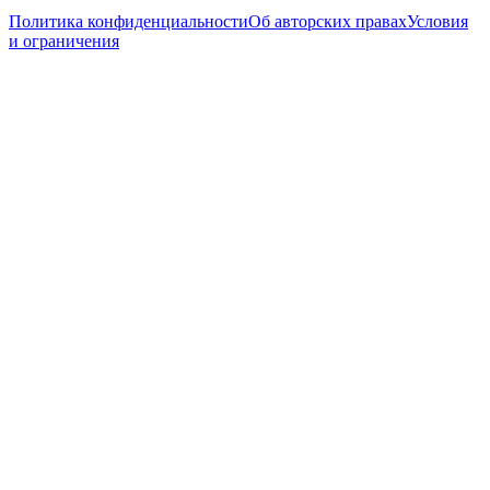
Политика конфиденциальности
Об авторских правах
Условия
и ограничения