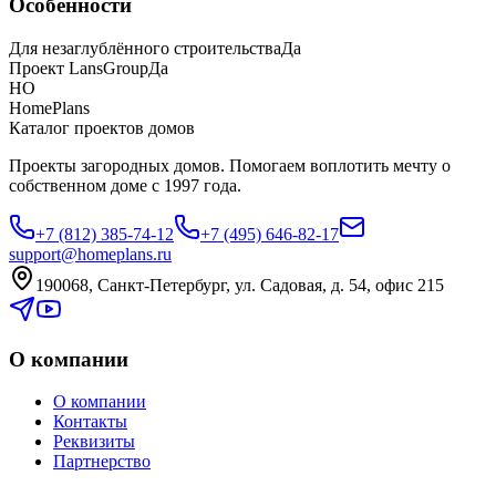
Особенности
Для незаглублённого строительства
Да
Проект LansGroup
Да
HO
HomePlans
Каталог проектов домов
Проекты загородных домов. Помогаем воплотить мечту о
собственном доме с 1997 года.
+7 (812) 385-74-12
+7 (495) 646-82-17
support@homeplans.ru
190068, Санкт-Петербург, ул. Садовая, д. 54, офис 215
О компании
О компании
Контакты
Реквизиты
Партнерство