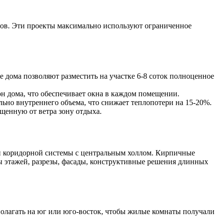
ров. Эти проекты максимально используют ограниченное
дома позволяют разместить на участке 6-8 соток полноценное
н дома, что обеспечивает окна в каждом помещении.
ьно внутреннего объема, что снижает теплопотери на 15-20%.
щенную от ветра зону отдыха.
и коридорной системы с центральным холлом. Кирпичные
ы этажей, разрезы, фасады, конструктивные решения длинных
полагать на юг или юго-восток, чтобы жилые комнаты получали