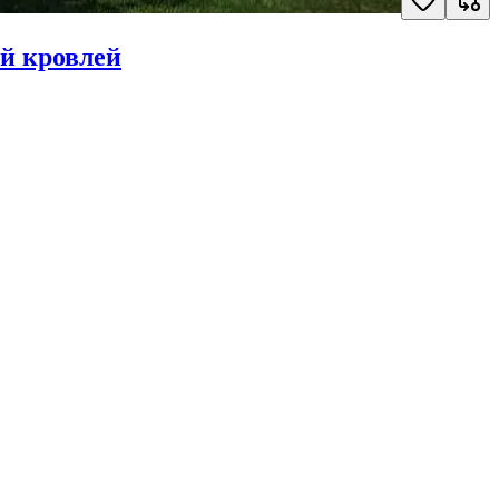
й кровлей