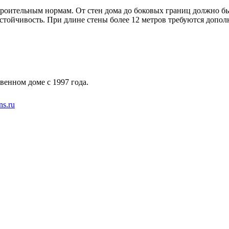
троительным нормам. От стен дома до боковых границ должно быт
стойчивость. При длине стены более 12 метров требуются допо
венном доме с 1997 года.
s.ru