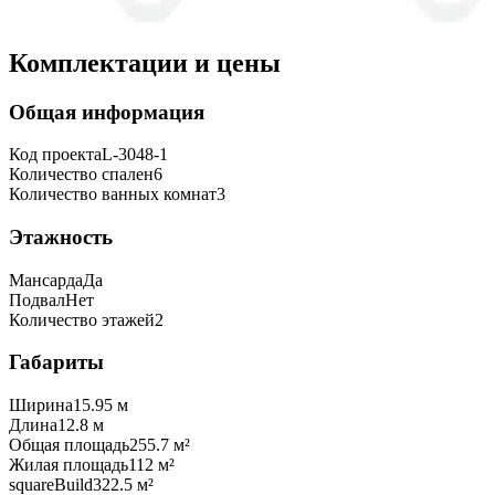
Комплектации и цены
Общая информация
Код проекта
L-3048-1
Количество спален
6
Количество ванных комнат
3
Этажность
Мансарда
Да
Подвал
Нет
Количество этажей
2
Габариты
Ширина
15.95 м
Длина
12.8 м
Общая площадь
255.7 м²
Жилая площадь
112 м²
squareBuild
322.5 м²