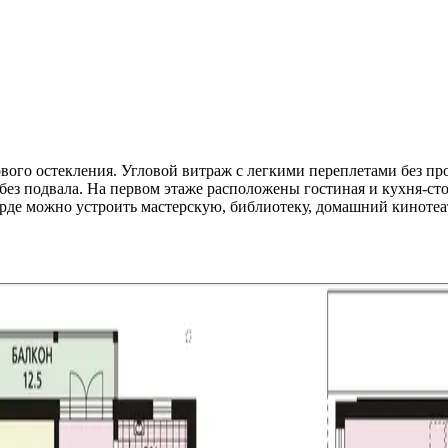
ого остекления. Угловой витраж с легкими переплетами без пр
без подвала. На первом этаже расположены гостиная и кухня-сто
арде можно устроить мастерскую, библиотеку, домашний кинотеа