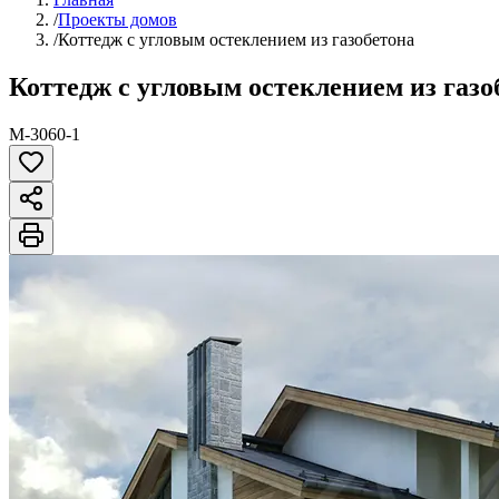
/
Проекты домов
/
Коттедж с угловым остеклением из газобетона
Коттедж с угловым остеклением из газо
M-3060-1