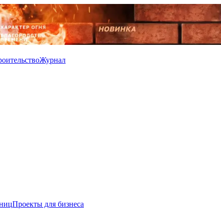
роительство
Журнал
иниц
Проекты для бизнеса