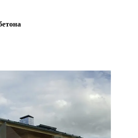
бетона