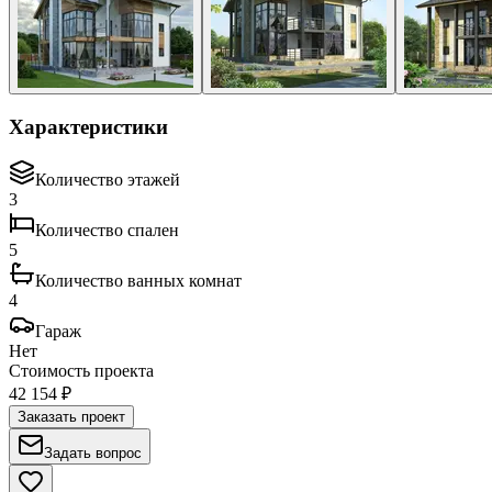
Характеристики
Количество этажей
3
Количество спален
5
Количество ванных комнат
4
Гараж
Нет
Стоимость проекта
42 154 ₽
Заказать проект
Задать вопрос