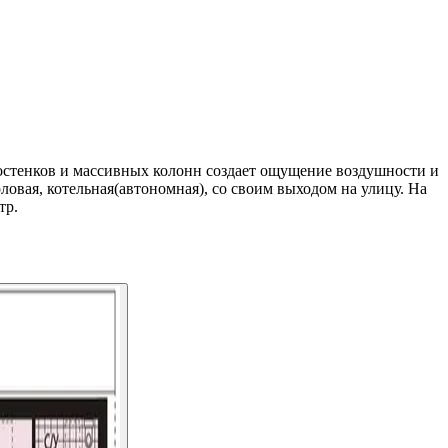
остенков и массивных колонн создает ощущение воздушности и
ловая, котельная(автономная), со своим выходом на улицу. На
тр.