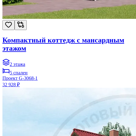
Компактный коттедж с мансардным
этажом
2
этажа
5
спален
Проект
G-3068-1
32 928 ₽