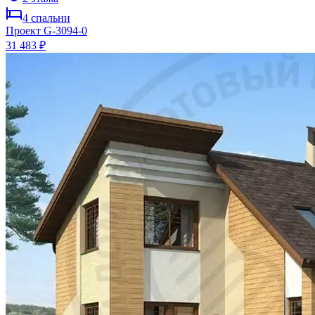
4
спальни
Проект
G-3094-0
31 483 ₽