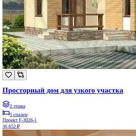
Просторный дом для узкого участка
2
этажа
5
спален
Проект
F-3026-1
36 652 ₽