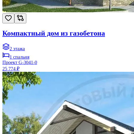
Компактный дом из газобетона
2
этажа
1
спальня
Проект
G-3041-0
25 774 ₽