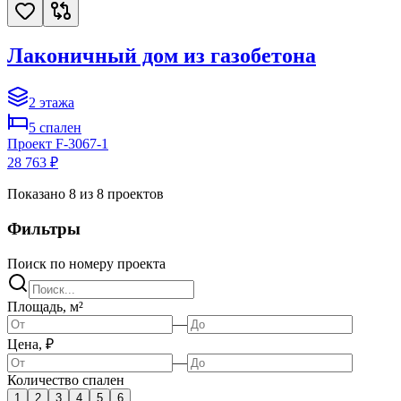
Лаконичный дом из газобетона
2
этажа
5
спален
Проект
F-3067-1
28 763 ₽
Показано
8
из
8
проектов
Фильтры
Поиск по номеру проекта
Площадь, м²
—
Цена, ₽
—
Количество спален
1
2
3
4
5
6