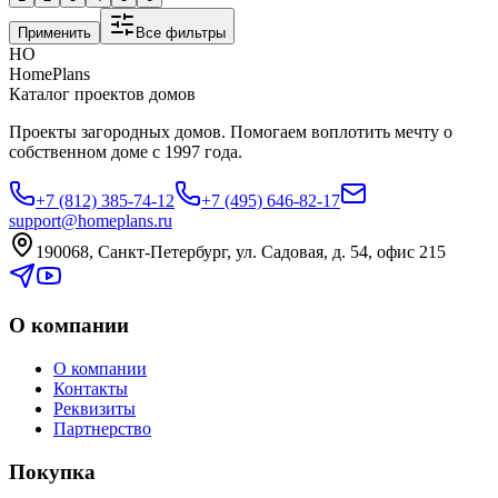
Применить
Все фильтры
HO
HomePlans
Каталог проектов домов
Проекты загородных домов. Помогаем воплотить мечту о
собственном доме с 1997 года.
+7 (812) 385-74-12
+7 (495) 646-82-17
support@homeplans.ru
190068, Санкт-Петербург, ул. Садовая, д. 54, офис 215
О компании
О компании
Контакты
Реквизиты
Партнерство
Покупка