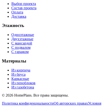
Выбор проекта
Состав проекта
Оплата
Доставка
Этажность
Одноэтажные
Двухэтажные
С мансардой
С подвалом
С гаражом
Материалы
Из кирпича
Из бруса
Каркасные
Из пеноблоков
Из газобетона
©
2026
HomePlans
. Все права защищены.
Политика конфиденциальности
Об авторских правах
Условия