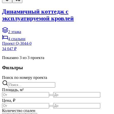
Динамичный коттедж с
эксплуатируемой кровлей
2
этажа
4
спальни
Проект
Q-3044-0
34 047 ₽
Показано
3
из
3
проекта
Фильтры
Поиск по номеру проекта
Площадь, м²
—
Цена, ₽
—
Количество спален