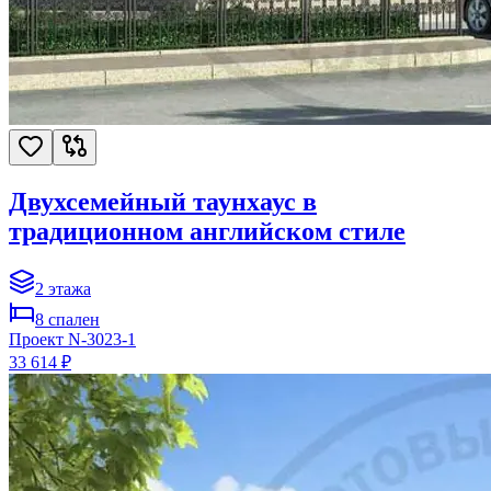
Двухсемейный таунхаус в
традиционном английском стиле
2
этажа
8
спален
Проект
N-3023-1
33 614 ₽