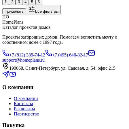
1
2
3
4
5
6
Применить
Все фильтры
HO
HomePlans
Каталог проектов домов
Проекты загородных домов. Помогаем воплотить мечту о
собственном доме с 1997 года.
+7 (812) 385-74-12
+7 (495) 646-82-17
support@homeplans.ru
190068, Санкт-Петербург, ул. Садовая, д. 54, офис 215
О компании
О компании
Контакты
Реквизиты
Партнерство
Покупка