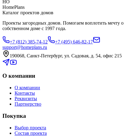
HO
HomePlans
Каталог проектов домов
Проекты загородных домов. Помогаем воплотить мечту о
собственном доме с 1997 года.
+7 (812) 385-74-12
+7 (495) 646-82-17
support@homeplans.ru
190068, Санкт-Петербург, ул. Садовая, д. 54, офис 215
О компании
О компании
Контакты
Реквизиты
Партнерство
Покупка
Выбор проекта
Состав проекта