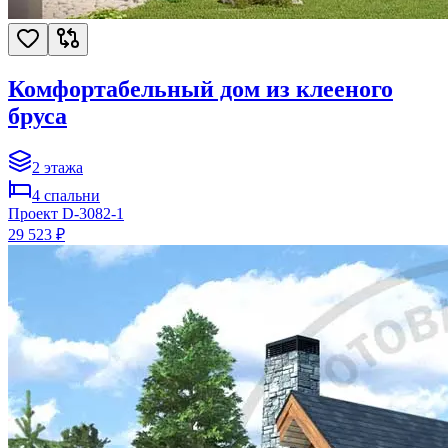
Комфортабельный дом из клееного
бруса
2
этажа
4
спальни
Проект
D-3082-1
29 523 ₽