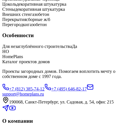
Цоколь
декоративная штукатурка
Стены
декоративная штукатурка
Внешних стен
газобетон
Перекрытия
сборные ж/б
Перегородки
газобетон
Особенности
Для незаглублённого строительства
Да
HO
HomePlans
Каталог проектов домов
Проекты загородных домов. Помогаем воплотить мечту о
собственном доме с 1997 года.
+7 (812) 385-74-12
+7 (495) 646-82-17
support@homeplans.ru
190068, Санкт-Петербург, ул. Садовая, д. 54, офис 215
О компании