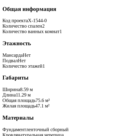
Общая информация
Код проекта
X-1544-0
Количество спален
2
Количество ванных комнат
1
Этажность
Мансарда
Нет
Подвал
Нет
Количество этажей
1
Габариты
Ширина
8.59 м
Длина
11.29 м
Общая площадь
75.6 м²
Жилая площадь
47.1 м²
Материалы
Фундамент
ленточный сборный
Кровля
натуральная черепица