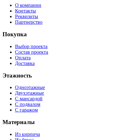
О компании
Контакты
Реквизиты
Партнерство
Покупка
Выбор проекта
Состав проекта
Оплата
Доставка
Этажность
Одноэтажные
Двухэтажные
С мансардой
С подвалом
С гаражом
Материалы
Из кирпича
Из бруса