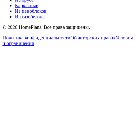
Каркасные
Из пеноблоков
Из газобетона
©
2026
HomePlans
. Все права защищены.
Политика конфиденциальности
Об авторских правах
Условия
и ограничения