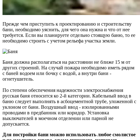
Прежде чем приступить к проектированию и строительству
бани, необходимо уяснить, для чего она нужна и что от нее
требуется. Если вы планируете отдельно стоящую баню, то ее
необходимо строить с учетом рельефа участка земли.
Баня должна располагаться на расстоянии не ближе 15 м от
других строений. На случай пожара необходимо иметь рядом
с баней водоем или бочку с водой, а внутри бани -
огнетушитель.
По степени обеспечения надежности электроснабжения
русская баня относится ко 2-й категории. Кабельный ввод в
баню следует выполнять в асбоцементной трубе, уложенной с
уклоном от бани. Воздушный ввод - изолированными
проводами в предбанник или коридор. Установка
выключателей в моечном отделении или парной не
допускается.
Для постройки бани можно использовать любое смолистое