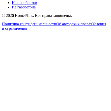
Из пеноблоков
Из газобетона
©
2026
HomePlans
. Все права защищены.
Политика конфиденциальности
Об авторских правах
Условия
и ограничения