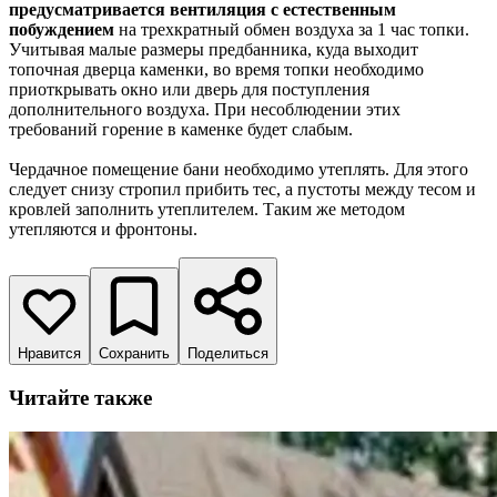
предусматривается вентиляция с естественным
побуждением
на трехкратный обмен воздуха за 1 час топки.
Учитывая малые размеры предбанника, куда выходит
топочная дверца каменки, во время топки необходимо
приоткрывать окно или дверь для поступления
дополнительного воздуха. При несоблюдении этих
требований горение в каменке будет слабым.
Чердачное помещение бани необходимо утеплять. Для этого
следует снизу стропил прибить тес, а пустоты между тесом и
кровлей заполнить утеплителем. Таким же методом
утепляются и фронтоны.
Нравится
Сохранить
Поделиться
Читайте также