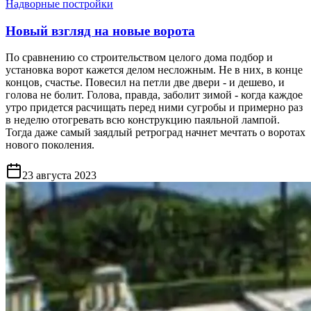
Надворные постройки
Новый взгляд на новые ворота
По сравнению со строительством целого дома подбор и
установка ворот кажется делом несложным. Не в них, в конце
концов, счастье. Повесил на петли две двери - и дешево, и
голова не болит. Голова, правда, заболит зимой - когда каждое
утро придется расчищать перед ними сугробы и примерно раз
в неделю отогревать всю конструкцию паяльной лампой.
Тогда даже самый заядлый ретроград начнет мечтать о воротах
нового поколения.
23 августа 2023