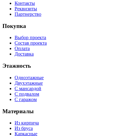
Контакты
Реквизиты
Партнерство
Покупка
Выбор проекта
Состав проекта
Оплата
Доставка
Этажность
Одноэтажные
Двухэтажные
С мансардой
С подвалом
С гаражом
Материалы
Из кирпича
Из бруса
Каркасные