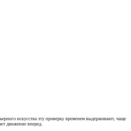
рьерного искусства эту проверку временем выдерживают, чаще
ает движение вперед.