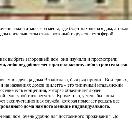
ень важна атмосфера места, где будет находиться дом, а также
 дом в итальянском стиле, который окружен атмосферой
м как выбрать загородный дом, они изучили и просмотрели
ма, либо неудобное месторасположение, либо строительство
словам владельца дома Владислава, был ряд причин. Во-первых,
 и на названиях домов (вилетта – это типичный итальянский
поселке есть концепция, которая объединяет людей
ой культурой интересуется. Кроме того, у меня был опыт
вует эксплуатационная служба, которая помогает решать все
ированного дома намного меньше индивидуального.
жен наш дом, очень удобно для постоянного проживания. До