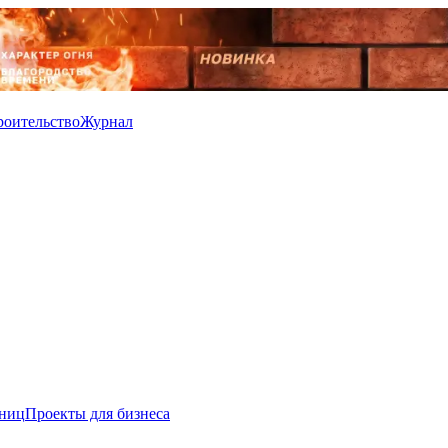
роительство
Журнал
иниц
Проекты для бизнеса