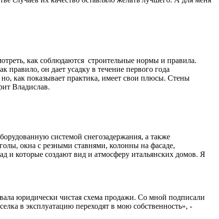
смотреть, как соблюдаются строительные нормы и правила.
к правило, он дает усадку в течение первого года
, но, как показывает практика, имеет свои плюсы. Стены
орит Владислав.
борудованную системой снегозадержания, а также
олы, окна с резными ставнями, колонны на фасаде,
ад и которые создают вид и атмосферу итальянских домов. Я
довала юридически чистая схема продажи. Со мной подписали
оселка в эксплуатацию переходят в мою собственность», -