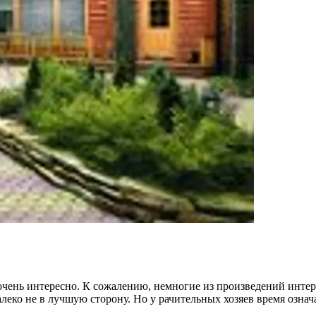
 очень интересно. К сожалению, немногие из произведений инте
леко не в лучшую сторону. Но у рачительных хозяев время означ