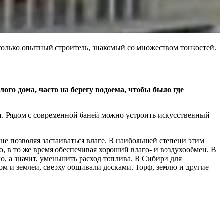
 только опытный строитель, знакомый со множеством тонкостей.
ого дома, часто на берегу водоема, чтобы было где
ят. Рядом с современной баней можно устроить искусственный
не позволяя застаиваться влаге. В наибольшей степени этим
, в то же время обеспечивая хороший влаго- и воздухообмен. В
, а значит, уменьшить расход топлива. В Сибири для
ом и землей, сверху обшивали досками. Торф, землю и другие