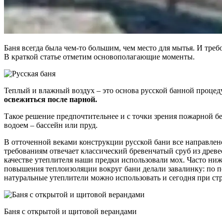
Баня всегда была чем-то большим, чем место для мытья. И тре
В краткой статье отметим основополагающие моменты.
Теплый и влажный воздух – это основа русской банной процед
освежиться после парной.
Такое решение предпочтительнее и с точки зрения пожарной бе
водоем – бассейн или пруд.
В отточенной веками конструкции русской бани все направлено
требованиям отвечает классический бревенчатый сруб из древе
качестве утеплителя наши предки использовали мох. Часто ниж
повышения теплоизоляции вокруг бани делали завалинку: по пе
натуральные утеплители можно использовать и сегодня при ст
Баня с открытой и щитовой верандами