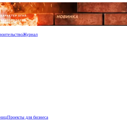
роительство
Журнал
иниц
Проекты для бизнеса