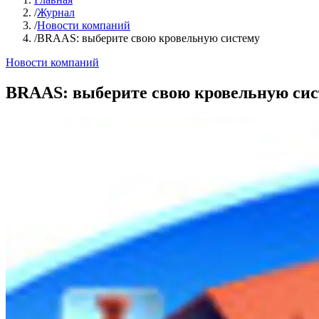
/
Журнал
/
Новости компаний
/
BRAAS: выберите свою кровельную систему
Новости компаний
BRAAS: выберите свою кровельную сис