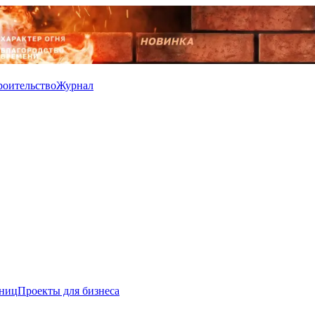
роительство
Журнал
иниц
Проекты для бизнеса