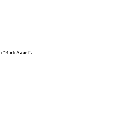
й "Brick Award".