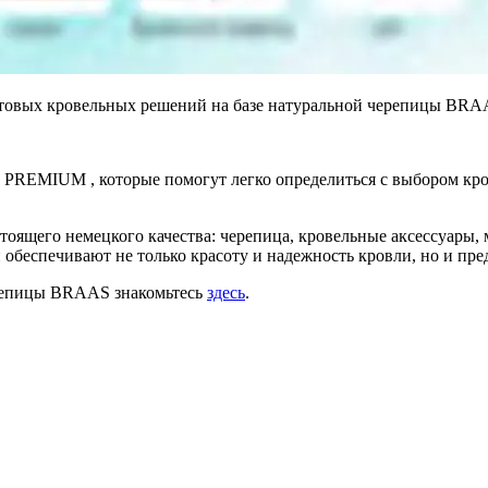
товых кровельных решений на базе натуральной черепицы BRA
REMIUM , которые помогут легко определиться с выбором кро
ящего немецкого качества: черепица, кровельные аксессуары,
и обеспечивают не только красоту и надежность кровли, но и п
ерепицы BRAAS знакомьтесь
здесь
.