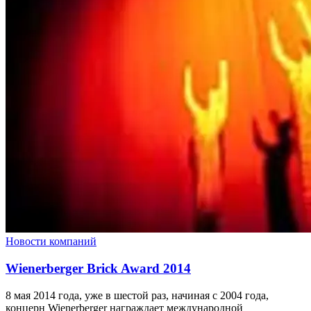
Новости компаний
Wienerberger Brick Award 2014
8 мая 2014 года, уже в шестой раз, начиная с 2004 года,
концерн Wienerberger награждает международной