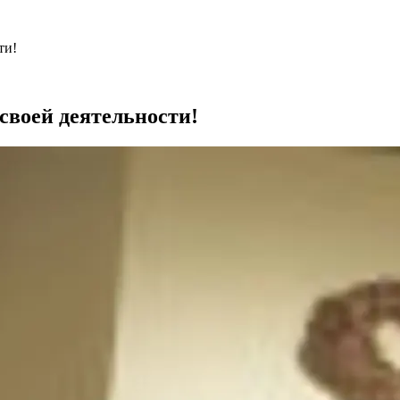
ти!
воей деятельности!