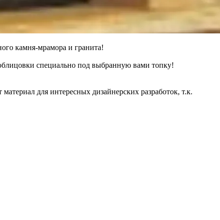
ного камня-мрамора и гранита!
 облицовки специально под выбранную вами топку!
материал для интересных дизайнерских разработок, т.к.