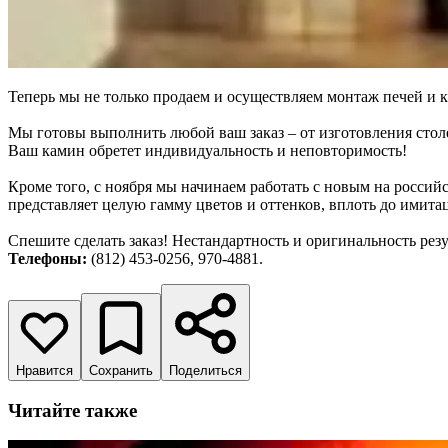
Теперь мы не только продаем и осуществляем монтаж печей и к
Мы готовы выполнить любой ваш заказ – от изготовления стол
Ваш камин обретет индивидуальность и неповторимость!
Кроме того, с ноября мы начинаем работать с новым на россий
представляет целую гамму цветов и оттенков, вплоть до имита
Спешите сделать заказ! Нестандартность и оригинальность резу
Телефоны:
(812) 453-0256, 970-4881.
Нравится
Сохранить
Поделиться
Читайте также