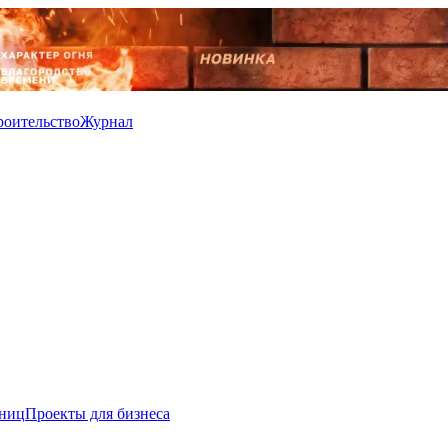
роительство
Журнал
иниц
Проекты для бизнеса