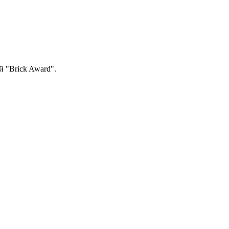
й "Brick Award".