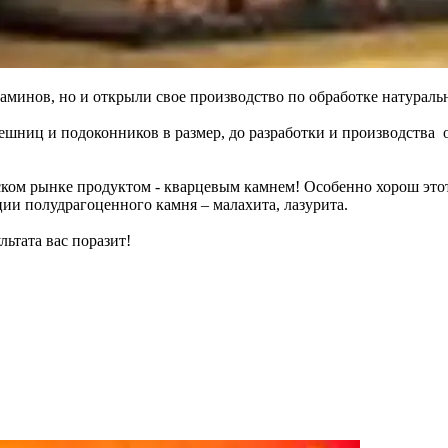
аминов, но и открыли свое производство по обработке натураль
ешниц и подоконников в размер, до разработки и производства
ском рынке продуктом - кварцевым камнем! Особенно хорош этот 
ции полудрагоценного камня – малахита, лазурита.
льтата вас поразит!