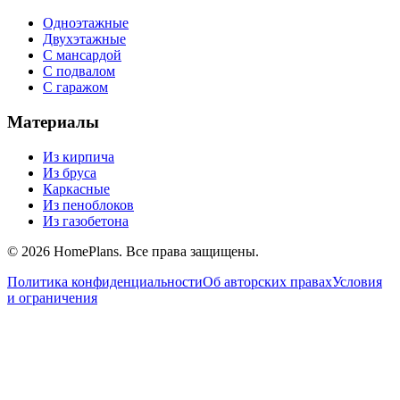
Одноэтажные
Двухэтажные
С мансардой
С подвалом
С гаражом
Материалы
Из кирпича
Из бруса
Каркасные
Из пеноблоков
Из газобетона
©
2026
HomePlans
. Все права защищены.
Политика конфиденциальности
Об авторских правах
Условия
и ограничения