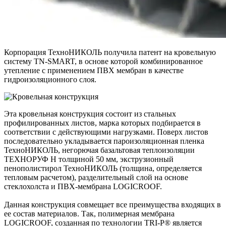
Корпорация ТехноНИКОЛЬ получила патент на кровельную
систему TN-SMART, в основе которой комбинированное
утепление с применением ПВХ мембран в качестве
гидроизоляционного слоя.
Эта кровельная конструкция состоит из стальных
профилированных листов, марка которых подбирается в
соответствии с действующими нагрузками. Поверх листов
последовательно укладывается пароизоляционная пленка
ТехноНИКОЛЬ, негорючая базальтовая теплоизоляции
ТЕХНОРУФ Н толщиной 50 мм, экструзионный
пенополистирол ТехноНИКОЛЬ (толщина, определяется
тепловым расчетом), разделительный слой на основе
стеклохолста и ПВХ-мембрана LOGICROOF.
Данная конструкция совмещает все преимущества входящих в
ее состав материалов. Так, полимерная мембрана
LOGICROOF, созданная по технологии TRI-P® является