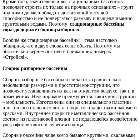
Кроме того, значительный вес стационарных бассейнов
позволяет строить их только на прочных основаниях – грунт
под ними должен обладать достаточной несущей
способностью и не подвергаться размыву и выщелачиванию
грунтовыми водами. Поэтому
стационарные бассейны
гораздо дороже сборно-разборных.
Вообще же стационарные бассейны – тема настолько
обширная, что в двух словах ее не объять. Поэтому мы
обязательно вернемся к ней в ближайших номерах
«Стройся!».
Сборно-разборные бассейны
Сборно-разборные бассейны отличаются сравнительно
небольшими размерами и простотой конструкции, что
позволяет устанавливать их как на открытом воздухе, так и в
помещениях. Неоспоримое преимущество таких конструкций
– мобильность. Изготовлены они из специального пластика
или тонкого стального листа, покрытого защитными лаками и
красками. Внутреннее покрытие металлических бассейнов
состоит из пластиковой пленки, не поддающейся воздействию
ультрафиолетового излучения солнца.
Сборные бассейны чаще всего бывают круглыми, овальными