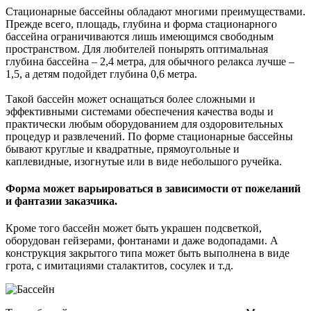
Стационарные бассейны обладают многими преимуществами.
Прежде всего, площадь, глубина и форма стационарного
бассейна ограничиваются лишь имеющимся свободным
пространством. Для любителей понырять оптимальная
глубина бассейна – 2,4 метра, для обычного релакса лучше –
1,5, а детям подойдет глубина 0,6 метра.
Такой бассейн может оснащаться более сложными и
эффективными системами обеспечения качества воды и
практически любым оборудованием для оздоровительных
процедур и развлечений. По форме стационарные бассейны
бывают круглые и квадратные, прямоугольные и
каплевидные, изогнутые или в виде небольшого ручейка.
Форма может варьироваться в зависимости от пожеланий
и фантазии заказчика.
Кроме того бассейн может быть украшен подсветкой,
оборудован гейзерами, фонтанами и даже водопадами. А
конструкция закрытого типа может быть выполнена в виде
грота, с имитациями сталактитов, сосулек и т.д.