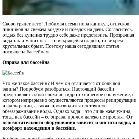
Скоро грянет лето! Любимая всеми пора каникул, отпусков,
пикников на свежем воздухе и поездок на дачи. Согласитесь,
отдых без купания трудно себе даже представить. Прозрачная
вода так и манит нас – то искрящейся гладью, то вихрем
хрустальных брызг. Поэтому наша сегодняшняя статья
посвящена бассейнам.
Оправа для бассейна
Что же такое бассейн? И чем он отличается от большой
ванны? Попробуем разобраться. Настоящий бассейн
представляет собой сложное гидротехническое сооружение, в
котором непрерывно осуществляются процессы рециркуляции
и фильтрации, а также производится постоянное
обеззараживание воды. Однако вода – это лишь жемчужина,
тогда как бассейн – ее оправа, причем далеко не простая.
От
вспомогательного оборудования зависит и чистота воды, и
комфорт нахождения в бассейне.
В оборудование бассейна входят насосы для подачи воды или