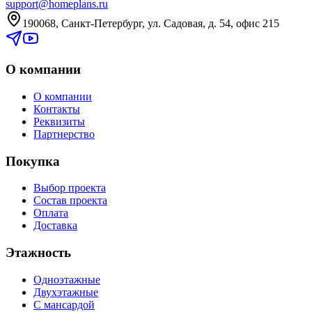
support@homeplans.ru
190068, Санкт-Петербург, ул. Садовая, д. 54, офис 215
О компании
О компании
Контакты
Реквизиты
Партнерство
Покупка
Выбор проекта
Состав проекта
Оплата
Доставка
Этажность
Одноэтажные
Двухэтажные
С мансардой