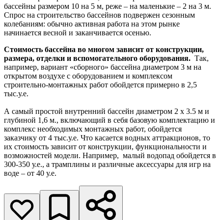
бассейны размером 10 на 5 м, реже – на маленькие – 2 на 3 м.
Спрос на строительство бассейнов подвержен сезонным
колебаниям: обычно активная работа на этом рынке
начинается весной и заканчивается осенью.
Стоимость бассейна во многом зависит от конструкции,
размера, отделки и вспомогательного оборудования.
Так,
например, вариант «сборного» бассейна диаметром 3 м на
открытом воздухе с оборудованием и комплексом
строительно-монтажных работ обойдется примерно в 2,5
тыс.у.е.
А самый простой внутренний бассейн диаметром 2 x 3.5 м и
глубиной 1,6 м., включающий в себя базовую комплектацию и
комплекс необходимых монтажных работ, обойдется
заказчику от 4 тыс.у.е. Что касается водных аттракционов, то
их стоимость зависит от конструкции, функциональности и
возможностей модели. Например, малый водопад обойдется в
300-350 у.е., а трамплины и различные аксессуары для игр на
воде – от 40 у.е.