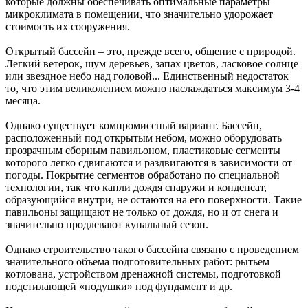
которые должны обеспечивать оптимальные параметры
микроклимата в помещении, что значительно удорожает
стоимость их сооружения.
Открытый бассейн – это, прежде всего, общение с природой.
Легкий ветерок, шум деревьев, запах цветов, ласковое солнце
или звездное небо над головой... Единственный недостаток
то, что этим великолепием можно наслаждаться максимум 3-4
месяца.
Однако существует компромиссный вариант. Бассейн,
расположенный под открытым небом, можно оборудовать
прозрачным сборным павильоном, пластиковые сегменты
которого легко сдвигаются и раздвигаются в зависимости от
погоды. Покрытие сегментов обработано по специальной
технологии, так что капли дождя снаружи и конденсат,
образующийся внутри, не остаются на его поверхности. Такие
павильоны защищают не только от дождя, но и от снега и
значительно продлевают купальный сезон.
Однако строительство такого бассейна связано с проведением
значительного объема подготовительных работ: рытьем
котлована, устройством дренажной системы, подготовкой
подстилающей «подушки» под фундамент и др.