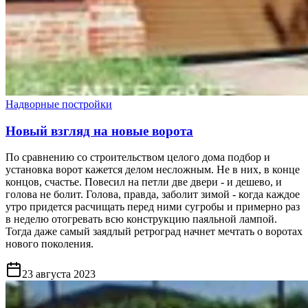
Надворные постройки
Новый взгляд на новые ворота
По сравнению со строительством целого дома подбор и
установка ворот кажется делом несложным. Не в них, в конце
концов, счастье. Повесил на петли две двери - и дешево, и
голова не болит. Голова, правда, заболит зимой - когда каждое
утро придется расчищать перед ними сугробы и примерно раз
в неделю отогревать всю конструкцию паяльной лампой.
Тогда даже самый заядлый ретроград начнет мечтать о воротах
нового поколения.
23 августа 2023