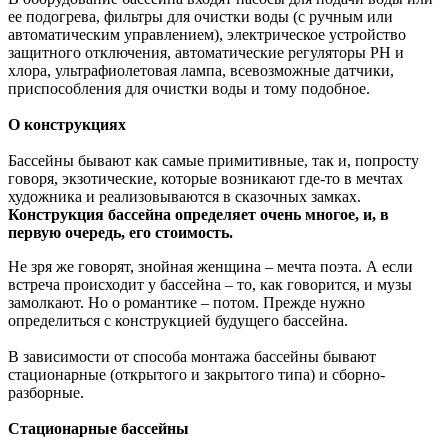
ее подогрева, фильтры для очистки воды (с ручным или
автоматическим управлением), электрическое устройство
защитного отключения, автоматические регуляторы РН и
хлора, ультрафиолетовая лампа, всевозможные датчики,
приспособления для очистки воды и тому подобное.
О конструкциях
Бассейны бывают как самые примитивные, так и, попросту
говоря, экзотические, которые возникают где-то в мечтах
художника и реализовываются в сказочных замках.
Конструкция бассейна определяет очень многое, и, в
первую очередь, его стоимость.
Не зря же говорят, знойная женщина – мечта поэта. А если
встреча происходит у бассейна – то, как говорится, и музы
замолкают. Но о романтике – потом. Прежде нужно
определиться с конструкцией будущего бассейна.
В зависимости от способа монтажа бассейны бывают
стационарные (открытого и закрытого типа) и сборно-
разборные.
Стационарные бассейны