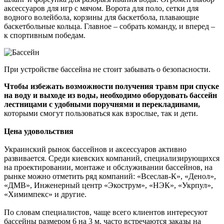
аксессуаров для игр с мячом. Ворота для поло, сетки для
водного волейбола, корзины для баскетбола, плавающие
баскетбольные кольца. Главное – собрать команду, и вперед –
к спортивным победам.
При устройстве бассейна не стоит забывать о безопасности.
Чтобы избежать возможности получения травм при спуске
на воду и выходе из воды, необходимо оборудовать бассейн
лестницами с удобными поручнями и перекладинами,
которыми смогут пользоваться как взрослые, так и дети.
Цена удовольствия
Украинский рынок бассейнов и аксессуаров активно
развивается. Среди киевских компаний, специализирующихся
на проектировании, монтаже и обслуживании бассейнов, на
рынке можно отметить ряд компаний: «Всеслав-К», «Денол»,
«ДМВ», Инженерный центр «Экострум», «НЭК», «Укрпул»,
«Химимпекс» и другие.
По словам специалистов, чаще всего клиентов интересуют
бассейны размером 6 на 3 м, часто встречаются заказы на