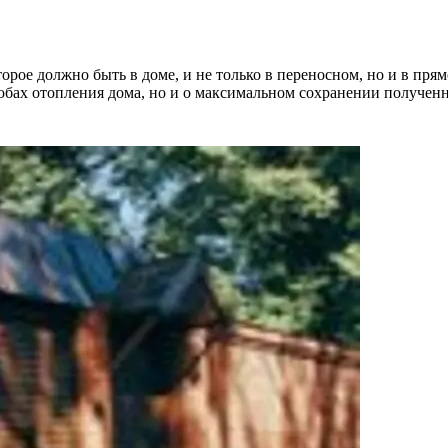
торое должно быть в доме, и не только в переносном, но и в пря
обах отопления дома, но и о максимальном сохранении полученн