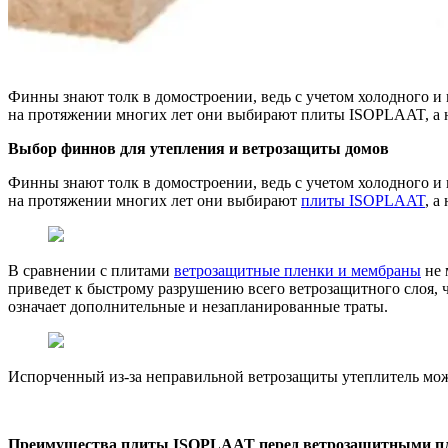
Финны знают толк в домостроении, ведь с учетом холодного и
на протяжении многих лет они выбирают плиты ISOPLAAT, а 
Выбор финнов для утепления и ветрозащиты домов
Финны знают толк в домостроении, ведь с учетом холодного и
на протяжении многих лет они выбирают
плиты ISOPLAAT
, а
В сравнении с плитами
ветрозащитные пленки и мембраны
не 
приведет к быстрому разрушению всего ветрозащитного слоя, ч
означает дополнительные и незапланированные траты.
Испорченный из-за неправильной ветрозащиты утеплитель м
Преимущества плиты ISOPLAAT перед ветрозащитными пл