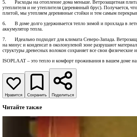
5. Расходы на отопление дома меньше. Ветрозащитная плита 
утеплителя и не утеплителя (деревянный брус). Получается, ч
плитой, мы утепляем деревянные стойки и тем самым перекрыв
6. В доме долго удерживается тепло зимой и прохлада в летн
аккумулятор тепла.
7. Идеально подходит для климата Северо-Запада. Ветрозащи
на минус и конденсат в околонулевой зоне разрушают материа
структуры древесных волокон сохраняет все свои физические и
ISOPLAAT – это тепло и комфорт проживания в вашем доме на
Нравится
Сохранить
Поделиться
Читайте также