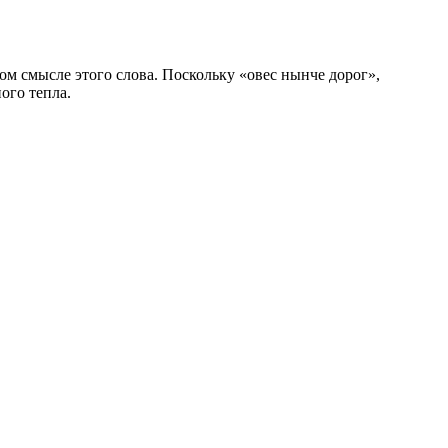
мом смысле этого слова. Поскольку «овес нынче дорог»,
ого тепла.