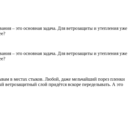
ания – это основная задача. Для ветрозащиты и утепления уже
ее?
ания – это основная задача. Для ветрозащиты и утепления уже
ее?
ывам в местах стыков. Любой, даже мельчайший порез пленки
ый ветрозащитный слой придётся вскоре переделывать. А это