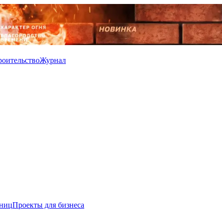
роительство
Журнал
иниц
Проекты для бизнеса