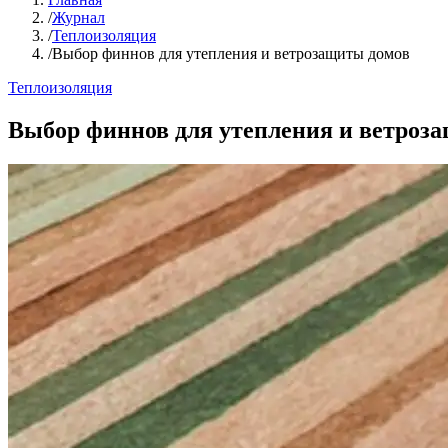
/
Журнал
/
Теплоизоляция
/
Выбор финнов для утепления и ветрозащиты домов
Теплоизоляция
Выбор финнов для утепления и ветроз