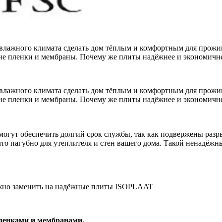
 влажного климата сделать дом тёплым и комфортным для прожив
не пленки и мембраны. Почему же плиты надёжнее и экономичн
 влажного климата сделать дом тёплым и комфортным для прожив
 не пленки и мембраны. Почему же плиты надёжнее и экономичн
могут обеспечить долгий срок службы, так как подвержены разр
то пагубно для утеплителя и стен вашего дома. Такой ненадёжн
ожно заменить на надёжные плиты ISOPLAAT
енками и мембранами.