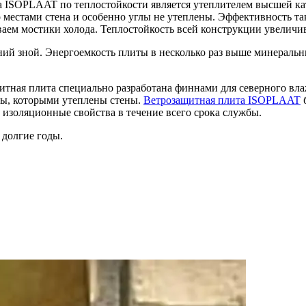
ISOPLAAT по теплостойкости является утеплителем высшей кате
то местами стена и особенно углы не утеплены. Эффективность 
аем мостики холода. Теплостойкость всей конструкции увеличи
ий зной. Энергоемкость плиты в несколько раз выше минеральны
тная плита специально разработана финнами для северного вла
лы, которыми утеплены стены.
Ветрозащитная плита ISOPLAAT
б
 изоляционные свойства в течение всего срока службы.
 долгие годы.