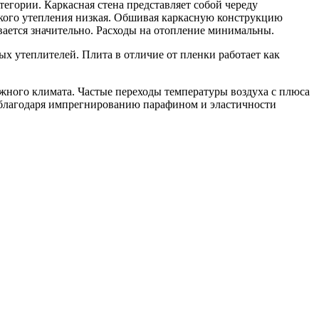
гории. Каркасная стена представляет собой череду
такого утепления низкая. Обшивая каркасную конструкцию
вается значительно. Расходы на отопление минимальны.
х утеплителей. Плита в отличие от пленки работает как
жного климата. Частые переходы температуры воздуха с плюса
лагодаря импрегнированию парафином и эластичности