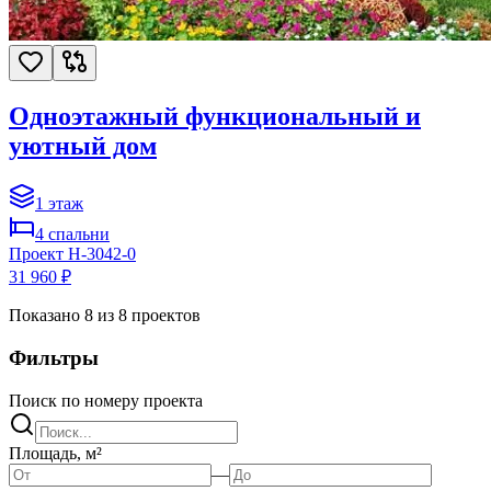
Одноэтажный функциональный и
уютный дом
1
этаж
4
спальни
Проект
H-3042-0
31 960 ₽
Показано
8
из
8
проектов
Фильтры
Поиск по номеру проекта
Площадь, м²
—