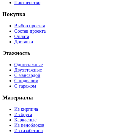
Партнерство
Покупка
Выбор проекта
Состав проекта
Оплата
Доставка
Этажность
Одноэтажные
Двухэтажные
С мансардой
С подвалом
С гаражом
Материалы
Из кирпича
Из бруса
Каркасные
Из пеноблоков
Из газобетона