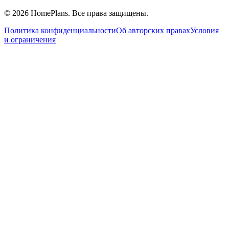
©
2026
HomePlans
. Все права защищены.
Политика конфиденциальности
Об авторских правах
Условия
и ограничения