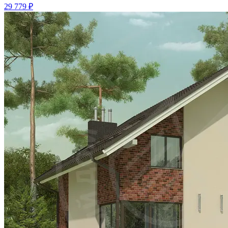
29 779 ₽