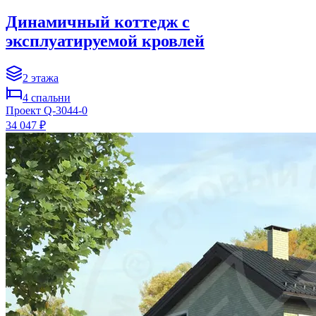
Динамичный коттедж с
эксплуатируемой кровлей
2
этажа
4
спальни
Проект
Q-3044-0
34 047 ₽