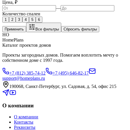
Цена, ₽
—
Количество спален
1
2
3
4
5
6
Применить
Все фильтры
Сбросить фильтры
HO
HomePlans
Каталог проектов домов
Проекты загородных домов. Помогаем воплотить мечту о
собственном доме с 1997 года.
+7 (812) 385-74-12
+7 (495) 646-82-17
support@homeplans.ru
190068, Санкт-Петербург, ул. Садовая, д. 54, офис 215
О компании
О компании
Контакты
Реквизиты