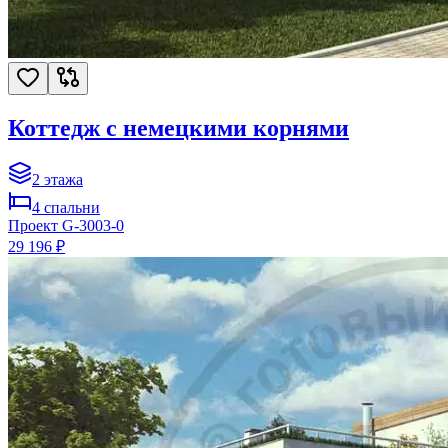
Коттедж с немецкими корнями
2
этажа
4
спальни
Проект
G-3003-0
29 196 ₽