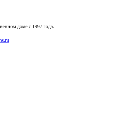
венном доме с 1997 года.
s.ru