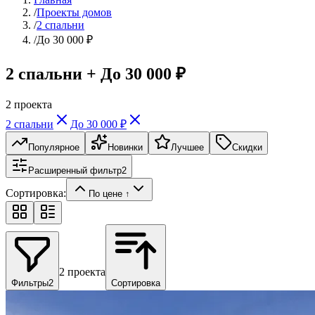
/
Проекты домов
/
2 спальни
/
До 30 000 ₽
2 спальни + До 30 000 ₽
2
проекта
2 спальни
До 30 000 ₽
Популярное
Новинки
Лучшее
Скидки
Расширенный фильтр
2
Сортировка:
По цене ↑
2
проекта
Фильтры
2
Сортировка