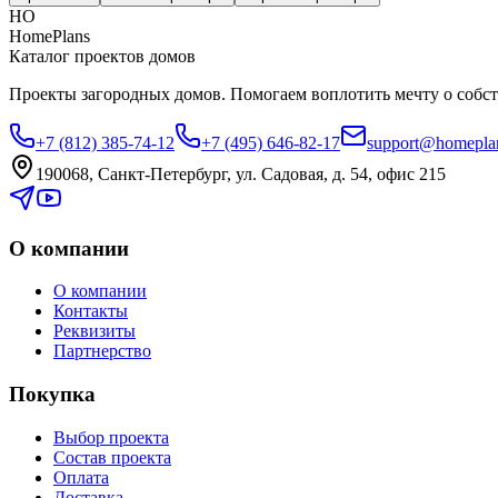
HO
HomePlans
Каталог проектов домов
Проекты загородных домов. Помогаем воплотить мечту о собст
+7 (812) 385-74-12
+7 (495) 646-82-17
support@homeplan
190068, Санкт-Петербург, ул. Садовая, д. 54, офис 215
О компании
О компании
Контакты
Реквизиты
Партнерство
Покупка
Выбор проекта
Состав проекта
Оплата
Доставка