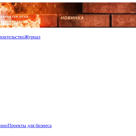
роительство
Журнал
иниц
Проекты для бизнеса