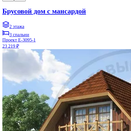
Брусовой дом с мансардой
2
этажа
3
спальни
Проект
E-3095-1
23 219 ₽