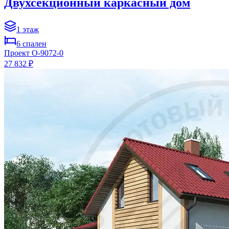
Двухсекционный каркасный дом
1
этаж
6
спален
Проект
O-9072-0
27 832 ₽