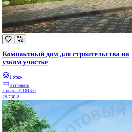
Компактный дом для строительства на
узком участке
1
этаж
3
спальни
Проект
F-1613-0
25 730 ₽