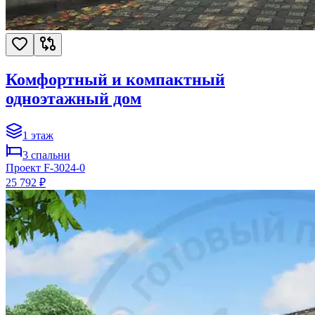
Комфортный и компактный
одноэтажный дом
1
этаж
3
спальни
Проект
F-3024-0
25 792 ₽