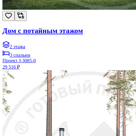
Дом с потайным этажом
2
этажа
3
спальни
Проект
J-3085-0
29 516 ₽