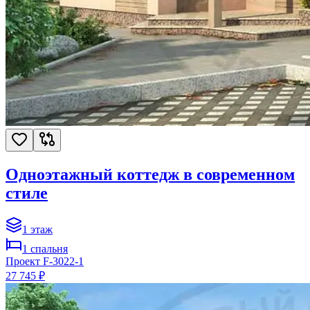
Одноэтажный коттедж в современном
стиле
1
этаж
1
спальня
Проект
F-3022-1
27 745 ₽