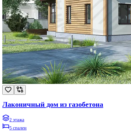
Лаконичный дом из газобетона
2
этажа
5
спален