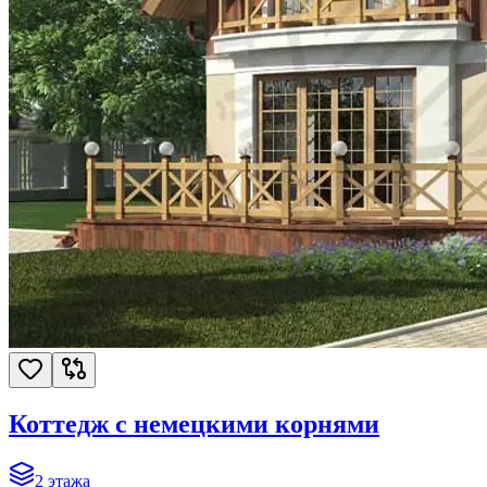
Коттедж с немецкими корнями
2
этажа