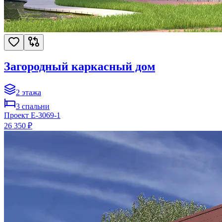
Загородный каркасный дом
2
этажа
3
спальни
Проект
E-3069-1
26 350 ₽