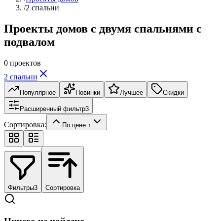
/
2 спальни
Проекты домов с двумя спальнями с
подвалом
0
проектов
2 спальни
Популярное
Новинки
Лучшее
Скидки
Расширенный фильтр
3
Сортировка:
По цене ↑
Фильтры
3
Сортировка