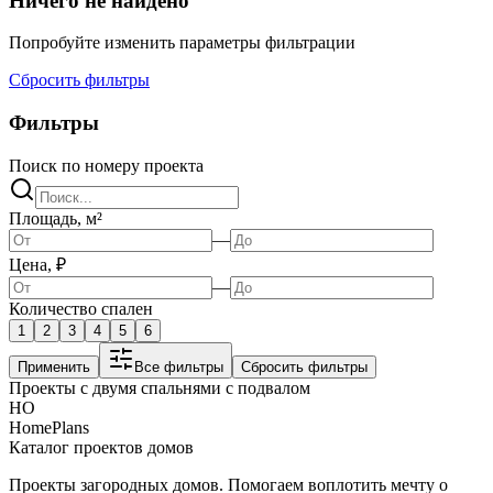
Ничего не найдено
Попробуйте изменить параметры фильтрации
Сбросить фильтры
Фильтры
Поиск по номеру проекта
Площадь, м²
—
Цена, ₽
—
Количество спален
1
2
3
4
5
6
Применить
Все фильтры
Сбросить фильтры
Проекты с двумя спальнями с подвалом
HO
HomePlans
Каталог проектов домов
Проекты загородных домов. Помогаем воплотить мечту о