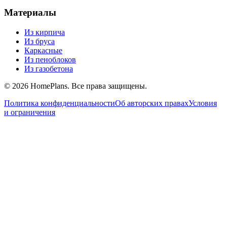
Материалы
Из кирпича
Из бруса
Каркасные
Из пеноблоков
Из газобетона
©
2026
HomePlans
. Все права защищены.
Политика конфиденциальности
Об авторских правах
Условия
и ограничения