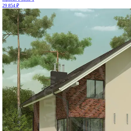
29 854 ₽