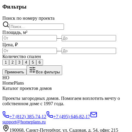
Фильтры
Поиск по номеру проекта
Площадь, м²
—
Цена, ₽
—
Количество спален
1
2
3
4
5
6
Применить
Все фильтры
HO
HomePlans
Каталог проектов домов
Проекты загородных домов. Помогаем воплотить мечту о
собственном доме с 1997 года.
+7 (812) 385-74-12
+7 (495) 646-82-17
support@homeplans.ru
190068, Санкт-Петербург, ул. Садовая, д. 54, офис 215