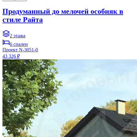
Продуманный до мелочей особняк в
стиле Райта
2
этажа
6
спален
Проект
N-3051-0
43 326 ₽