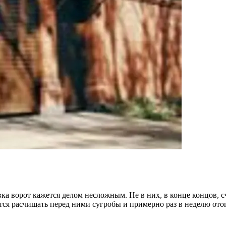
а ворот кажется делом несложным. Не в них, в конце концов, сча
идется расчищать перед ними сугробы и примерно раз в неделю о