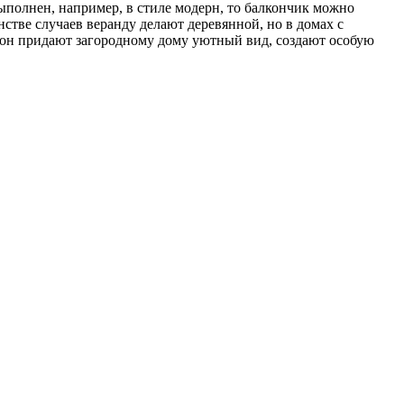
ыполнен, например, в стиле модерн, то балкончик можно
нстве случаев веранду делают деревянной, но в домах с
лкон придают загородному дому уютный вид, создают особую