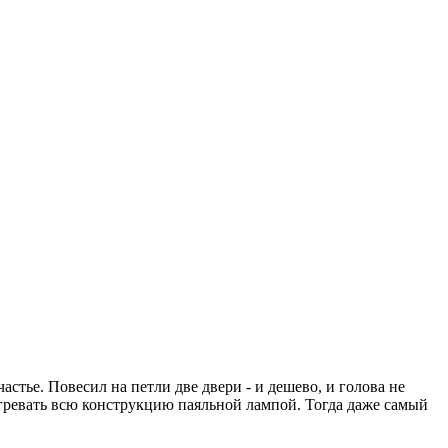
стье. Повесил на петли две двери - и дешево, и голова не
тогревать всю конструкцию паяльной лампой. Тогда даже самый