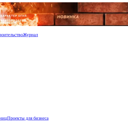
роительство
Журнал
иниц
Проекты для бизнеса