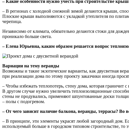
– Какие особенности нужно учесть при строительстве кры
– В регионах с холодной снежной зимой делаются крыши, спосо
Плоские крыши выполняются с укладкой утеплителя по плитам
черепица.
Независимо от климата, обязательно делаются стоки для дожде
проникало больше света.
– Елена Юрьевна, каким образом решается вопрос теплоизо
Вариации на тему веранды
Возможны и такие экзотические варианты, как двусветная вера
при реализации дома по этому проекту заказчики иногда просят
– Чтобы избежать теплопотерь, стену дома, которая граничит 
В другом случае нужно увеличить теплоизоляционные способн
стены не продувались, применяют шпунтованные доски толщино
– полы с подогревом.
– От чего зависит наличие балкона, веранды, террасы? Во в
– В принципе, эти элементы украсят любой загородный дом. Е
используемый больше в городском типовом строительстве, то э