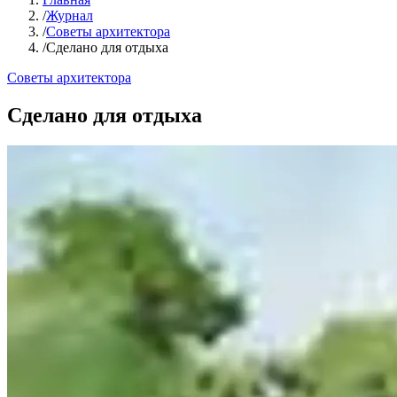
/
Журнал
/
Советы архитектора
/
Сделано для отдыха
Советы архитектора
Сделано для отдыха