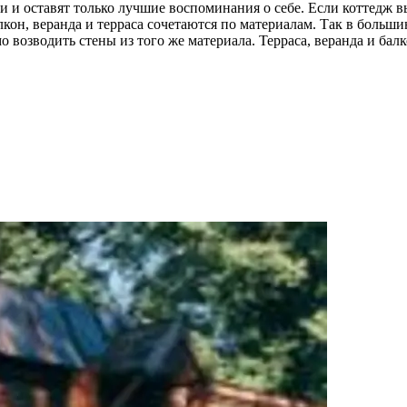
и и оставят только лучшие воспоминания о себе. Если коттедж в
лкон, веранда и терраса сочетаются по материалам. Так в больши
 возводить стены из того же материала. Терраса, веранда и ба