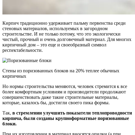
Кирпич традиционно удерживает пальму первенства среди
стеновых материалов, используемых в загородном
строительстве. И не только потому, что это экологически
чистый, прочный и очень долговечный материал. Для многих
кирпичный дом – это еще и своеобразный символ
респектабельности.
Cтены из поризованных блоков на 20% теплее обычных
кирпичных
Но нормы строительства меняются, человек стремится к все
более комфортным условиям и производители продолжают
совершенствовать даже такие строительные материалы,
которые, казалось бы, достигли своего пика формы.
Так,
в стремлении улучшить показатели теплопроводности
кирпича, были созданы крупноформатные поризованные
блоки.
При их изготовлении в материал вносятся опилки (а при