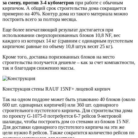
за смену, против 3-4 кубометров
при работе с обычным
кирпичом. А общий срок строительства дома сокращается
примерно на 40%. Контур дома из такого материала можно
построить всего за полтора месяца.
Еще более впечатляющий результат достигается при
использовании сверхпоризованных блоков 10,8 NF, вес
каждого из которых 14 кг (сравним с одинарным пустотелым
кирпичом: равные по объему 10,8 штук весят 25 кг).
Кроме того, доставка поризованных блоков на место
строительства получается дешевле – как за счет компактности,
так и благодаря снижению массы.
Конструкция стены RAUF 15NF+ лицевой кирпич
Так на одном поддоне может быть упаковано 40 блоков (около
600 шт. одинарных кирпичей) или 360 шт. одинарного
строительного пустотелого кирпича. Для строительства дома
по проекту G-1075-0 потребуется 6-7 рейсов 9-метровой
шаланды, чтобы построить дом со стенами из блоков 15 NF.
Для доставки одинарного пустотелого кирпича на эти же
цели нужно 8 рейсов. Также сократится количество рейсов по