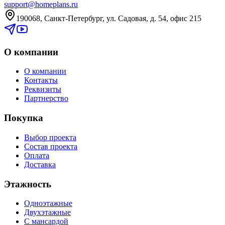
support@homeplans.ru
190068, Санкт-Петербург, ул. Садовая, д. 54, офис 215
О компании
О компании
Контакты
Реквизиты
Партнерство
Покупка
Выбор проекта
Состав проекта
Оплата
Доставка
Этажность
Одноэтажные
Двухэтажные
С мансардой