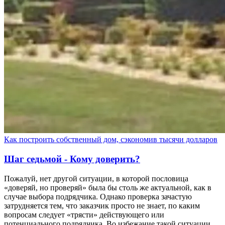
Как построить собственный дом, сэкономив тысячи долларов
Шаг седьмой - Кому доверить?
Пожалуй, нет другой ситуации, в которой пословица
«доверяй, но проверяй» была бы столь же актуальной, как в
случае выбора подрядчика. Однако проверка зачастую
затрудняется тем, что заказчик просто не знает, по каким
вопросам следует «трясти» действующего или
потенциального подрядчика. Во избежание такой ситуации