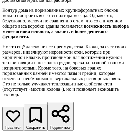
доставке материалов для раствора.
Контур дома из поризованных крупноформатных блоков
можно построить всего за полтора месяца. Однако это,
безусловно, мелочи по сравнению с тем, что со снижением
общего веса коробки здания появляется
возможность выбора
менее основательного, а значит, и более дешевого
фундамента.
Но это ещё далеко не все преимущества. Блоки, за счет своих
размеров, нивелируют неровности стен, которые при
кирпичной кладке, производимой для достижения нужной
теплоизоляции в несколько рядов, чреваты разнообразными
неприятностями. Кроме того, на боковых гранях
поризованных камней имеются пазы и гребни, которые
отменяют необходимость вертикальных растворных швов.
Это не только улучшает теплозащитные свойства стен
(отсутствует «мостик холода»), но и позволяет экономить
раствор.
Нравится
Сохранить
Поделиться