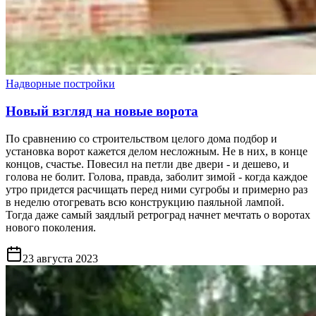
Надворные постройки
Новый взгляд на новые ворота
По сравнению со строительством целого дома подбор и
установка ворот кажется делом несложным. Не в них, в конце
концов, счастье. Повесил на петли две двери - и дешево, и
голова не болит. Голова, правда, заболит зимой - когда каждое
утро придется расчищать перед ними сугробы и примерно раз
в неделю отогревать всю конструкцию паяльной лампой.
Тогда даже самый заядлый ретроград начнет мечтать о воротах
нового поколения.
23 августа 2023