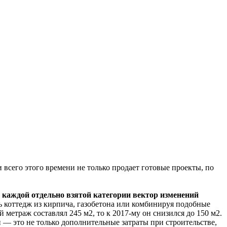
сего этого времени не только продает готовые проекты, по
 каждой отдельно взятой категории вектор изменений
ь коттедж из кирпича, газобетона или комбинируя подобные
метраж составлял 245 м2, то к 2017-му он снизился до 150 м2.
 — это не только дополнительные затраты при строительстве,