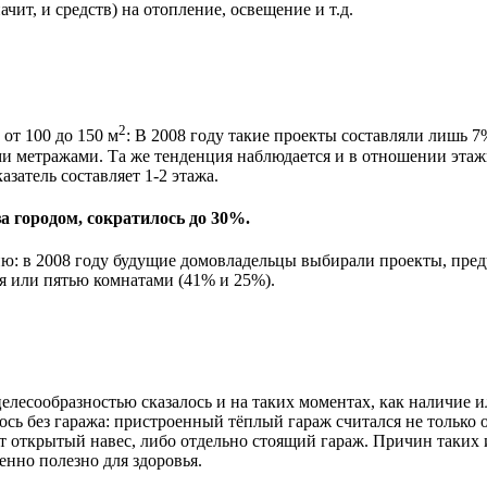
чит, и средств) на отопление, освещение и т.д.
2
от 100 до 150 м
: В 2008 году такие проекты составляли лишь 7
и метражами. Та же тенденция наблюдается и в отношении этаж
азатель составляет 1-2 этажа.
а городом, сократилось до 30%.
ию: в 2008 году будущие домовладельцы выбирали проекты, пре
я или пятью комнатами (41% и 25%).
целесообразностью сказалось и на таких моментах, как наличие
сь без гаража: пристроенный тёплый гараж считался не только
 открытый навес, либо отдельно стоящий гараж. Причин таких 
енно полезно для здоровья.