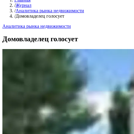
/
Журнал
/
Аналитика рынка недвижимости
/
Домовладелец голосует
Аналитика рынка недвижимости
Домовладелец голосует