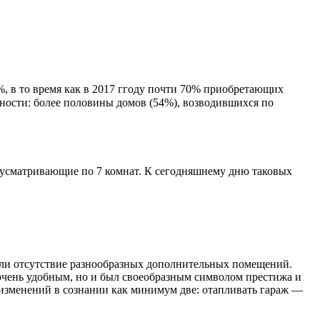
%, в то время как в 2017 ггоду почти 70% приобретающих
ности: более половины домов (54%), возводившихся по
дусматривающие по 7 комнат. К сегодняшнему дню таковых
 или отсутствие разнообразных дополнительных помещений.
 очень удобным, но и был своеобразным символом престижа и
изменений в сознании как минимум две: отапливать гараж —