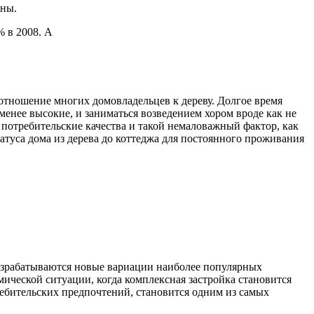
ины.
 в 2008. А
 отношение многих домовладельцев к дереву. Долгое время
менее высокие, и заниматься возведением хором вроде как не
 потребительские качества и такой немаловажный фактор, как
татуса дома из дерева до коттеджа для постоянного проживания
 разрабатываются новые вариации наиболее популярных
мической ситуации, когда комплексная застройка становится
ребительских предпочтений, становится одним из самых