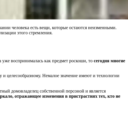
знании человека есть вещи, которые остаются неизменными.
лизации этого стремления.
а уже воспринималась как предмет роскоши, то
сегодня многие
му и целесообразному. Немалое значение имеют и технологии
стный домовладелец собственной персоной и является
ркало, отражающее изменения в пристрастиях тех, кто не