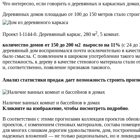
Что интересно, если говорить о деревянных и каркасных домах
Деревянных домов площадью от 100 до 150 метров стало строи
2
Проект I-1144-0. Деревянный каркас, 280 м
, 5 комнат.
количество домов от 150 до 200 м2 выросло на 11%
(с 24 до
деревянный дом воспринимался почти исключительно в качестве
было смысла. С появлением в широком употреблении такого мат
престижность, к дереву в качестве стенового материала стали 
и, соответственно, появление признаков такового.
Анализ статистики продаж дает возможность строить прогн
Наличие ванных комнат и бассейнов в домах
Кликните на изображение, чтобы посмотреть подробно
.
В соответствии с этими прогнозами коллекция проектов обнов
проектов, с изменением стеновых материалов, состава помещен
для многих слишком дорогим удовольствием, дом, построенный 
надежных вложений — не только рациональных, но и ликвидн