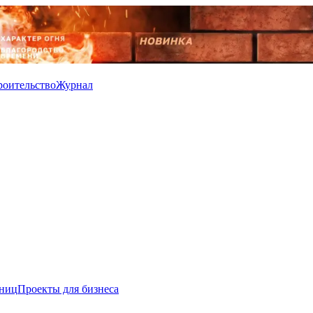
роительство
Журнал
иниц
Проекты для бизнеса