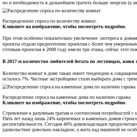
но и необходимость в дальнейшем тратить больше энергии (а зна
Распределение спроса по количеству комнат.
Кликните на изображение, чтобы посмотреть подробно
.
При этом особенно показательно увеличение интереса к домам 
проекты отдали предпочтение проектам с более чем умеренным
готовым проектам в 2008 году имели три этажа, сейчас этот пок
В 2017-м количество любителей бегать по лестницам, живя з
Количество комнат в доме также имеет тенденцию к сокращен
осталось 7%. Частные застройщики стали выбирать дома с трем
Распределение спроса на каменные дома по наличию гаража
Кликните на изображение, чтобы посмотреть подробно
.
Стремление к разумным тратам и соотнесения потребностей с 
Пять лет назад лишь 24% кирпичных и каменных домов строило
респектабельности. Сегодня 46% домовладельцев предпочитают
удовольствие довольно накладное, а жить над машиной не особ