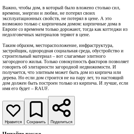
Важно, чтобы дом, в который было вложено столько сил,
времени, энергии и любви, не потерял своих
эксплуатационных свойств, не потерял в цене. А это
возможно только с кирпичным домом: кирпичные дома в
Европе со временем только дорожают, тогда как коттеджи из
недолговечных материалов теряют в цене.
Таким образом, месторасположение, инфраструктура,
застройщик, однородная социальная среда, обустройство и
строительный материал – вот слагаемые элитного
загородного жилья. Только совокупность факторов позволяет
говорить об элитарности загородной недвижимости. И
получается, что элитным может быть дом из кирпича или
дерева. Но если дом строится не на пару лет, то настоящий
дом должен быть построен только из кирпича. И лучше, если
имя его будет – RAUF.
Нравится
Сохранить
Поделиться
Читайте также