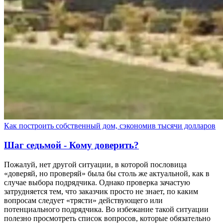
Как построить собственный дом, сэкономив тысячи долларов
Шаг седьмой - Кому доверить?
Пожалуй, нет другой ситуации, в которой пословица
«доверяй, но проверяй» была бы столь же актуальной, как в
случае выбора подрядчика. Однако проверка зачастую
затрудняется тем, что заказчик просто не знает, по каким
вопросам следует «трясти» действующего или
потенциального подрядчика. Во избежание такой ситуации
полезно просмотреть список вопросов, которые обязательно