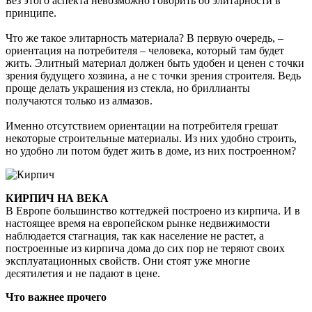
Без этого аспекта невозможно говорить об элитарности в
принципе.
Что же такое элитарность материала? В первую очередь, –
ориентация на потребителя – человека, который там будет
жить. Элитный материал должен быть удобен и ценен с точки
зрения будущего хозяина, а не с точки зрения строителя. Ведь
проще делать украшения из стекла, но бриллианты
получаются только из алмазов.
Именно отсутствием ориентации на потребителя грешат
некоторые строительные материалы. Из них удобно строить,
но удобно ли потом будет жить в доме, из них построенном?
КИРПИЧ НА ВЕКА
В Европе большинство коттеджей построено из кирпича. И в
настоящее время на европейском рынке недвижимости
наблюдается стагнация, так как население не растет, а
построенные из кирпича дома до сих пор не теряют своих
эксплуатационных свойств. Они стоят уже многие
десятилетия и не падают в цене.
Что важнее прочего