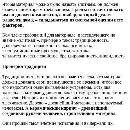
Чтобы материал можно было назвать элитным, он должен
отвечать некоторым требованиям. Причем
соответствовать
им он должен комплексно, а выбор, который делает
владелец дома, – складываться из системной оценки всех
факторов.
Комплекс требований для материала, претендующего на
звание «элитный», примерно таков: традиционность,
долговечность и надежность, экологичность,
эксплуатационные преимущества, эстетика,
теплотехнические свойства, брендированность, ликвидность.
Проверка традицией
Традиционность материала заключается в том, что материал
должен доказать свои преимущества во времени, чтобы все
его недостатки были выявлены и устранены. Есть два
материала, которые удовлетворяют этому требованию: кирпич
и дерево. История их применения насчитывает не одно
тысячелетие. Дерево – древнейший материал, используемый
человеком. А
керамический кирпич – древнейший,
созданный руками человека, строительный материал.
Они прошли тысячелетние испытания и выдержали их.