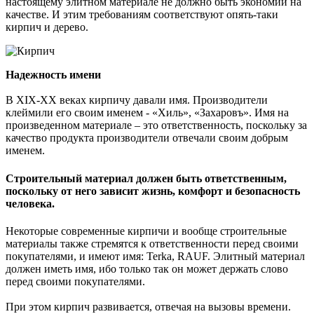
настоящему элитном материале не должно быть экономии на
качестве. И этим требованиям соответствуют опять-таки
кирпич и дерево.
Надежность имени
В XIX-XX веках кирпичу давали имя. Производители
клеймили его своим именем - «Хиль», «Захаровъ». Имя на
произведенном материале – это ответственность, поскольку за
качество продукта производители отвечали своим добрым
именем.
Строительный материал должен быть ответственным,
поскольку от него зависит жизнь, комфорт и безопасность
человека.
Некоторые современные кирпичи и вообще строительные
материалы также стремятся к ответственности перед своими
покупателями, и имеют имя: Terka, RAUF. Элитный материал
должен иметь имя, ибо только так он может держать слово
перед своими покупателями.
При этом кирпич развивается, отвечая на вызовы времени.