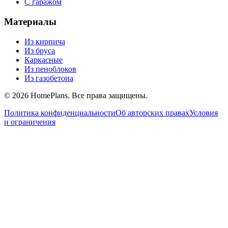
С гаражом
Материалы
Из кирпича
Из бруса
Каркасные
Из пеноблоков
Из газобетона
©
2026
HomePlans
. Все права защищены.
Политика конфиденциальности
Об авторских правах
Условия
и ограничения