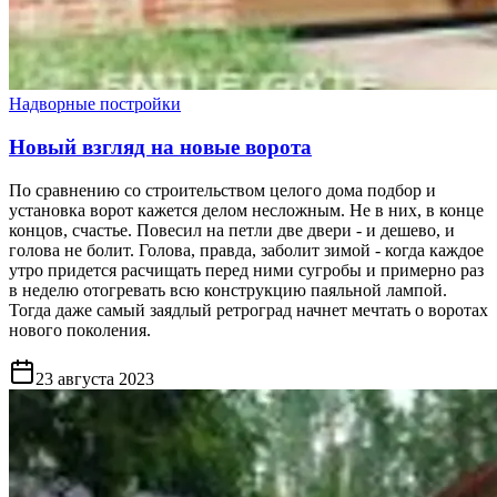
Надворные постройки
Новый взгляд на новые ворота
По сравнению со строительством целого дома подбор и
установка ворот кажется делом несложным. Не в них, в конце
концов, счастье. Повесил на петли две двери - и дешево, и
голова не болит. Голова, правда, заболит зимой - когда каждое
утро придется расчищать перед ними сугробы и примерно раз
в неделю отогревать всю конструкцию паяльной лампой.
Тогда даже самый заядлый ретроград начнет мечтать о воротах
нового поколения.
23 августа 2023