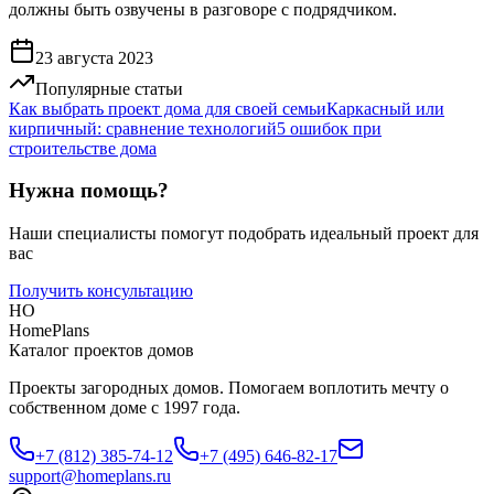
должны быть озвучены в разговоре с подрядчиком.
23 августа 2023
Популярные статьи
Как выбрать проект дома для своей семьи
Каркасный или
кирпичный: сравнение технологий
5 ошибок при
строительстве дома
Нужна помощь?
Наши специалисты помогут подобрать идеальный проект для
вас
Получить консультацию
HO
HomePlans
Каталог проектов домов
Проекты загородных домов. Помогаем воплотить мечту о
собственном доме с 1997 года.
+7 (812) 385-74-12
+7 (495) 646-82-17
support@homeplans.ru