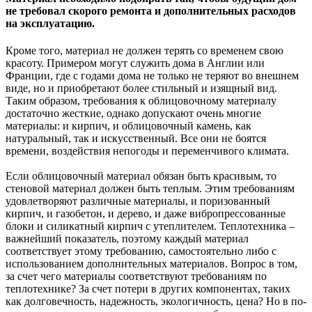
не требовал скорого ремонта и дополнительных расходов
на эксплуатацию.
Кроме того, материал не должен терять со временем свою
красоту. Примером могут служить дома в Англии или
Франции, где с годами дома не только не теряют во внешнем
виде, но и приобретают более стильный и изящный вид.
Таким образом, требования к облицовочному материалу
достаточно жесткие, однако допускают очень многие
материалы: и кирпич, и облицовочный камень, как
натуральный, так и искусственный. Все они не боятся
времени, воздействия непогоды и переменчивого климата.
Если облицовочный материал обязан быть красивым, то
стеновой материал должен быть теплым. Этим требованиям
удовлетворяют различные материалы, и поризованный
кирпич, и газобетон, и дерево, и даже вибропрессованные
блоки и силикатный кирпич с утеплителем. Теплотехника –
важнейший показатель, поэтому каждый материал
соответствует этому требованию, самостоятельно либо с
использованием дополнительных материалов. Вопрос в том,
за счет чего материалы соответствуют требованиям по
теплотехнике? За счет потери в других компонентах, таких
как долговечность, надежность, экологичность, цена? Но в по-