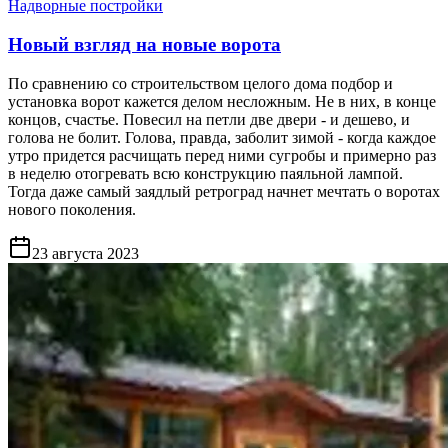
Надворные постройки
Новый взгляд на новые ворота
По сравнению со строительством целого дома подбор и
установка ворот кажется делом несложным. Не в них, в конце
концов, счастье. Повесил на петли две двери - и дешево, и
голова не болит. Голова, правда, заболит зимой - когда каждое
утро придется расчищать перед ними сугробы и примерно раз
в неделю отогревать всю конструкцию паяльной лампой.
Тогда даже самый заядлый ретроград начнет мечтать о воротах
нового поколения.
23 августа 2023