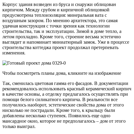
Корпус здания возведен из бруса и снаружи облицован
кирпичом. Между срубом и кирпичной облицовкой
предусмотрена теплоизоляция: минеральная вата с
воздушным зазором. По мнению архитектора, это самая
удачная конструкция с точки зрения как технологии
строительства, так и эксплуатации. Зимой в доме тепло, а
летом прохладно. Кроме того, строение весьма эстетично
выглядит и напоминает миниатюрный замок. Уже в процессе
строительства коттеджа проект продолжал претерпевать
изменения.
Чтобы посмотреть планы дома, кликните на изображение
Так, сменилась цветовая гамма его фасадов. В документации
рекомендовалось использовать красный керамический кирпич
в качестве основы, а отделку предлагалось осуществлять при
помощи белого силикатного кирпича. В реальности все
получилось наоборот, эстетические свойства дома от этого
нисколько не пострадали. Кроме того, к крыльцу были
добавлены несколько ступенек. Появилось еще одно
мансардное окно, которое не предполагалось – дом от этого
только выиграл.