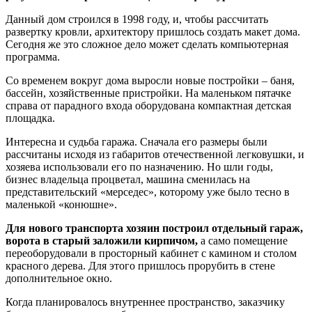
Данный дом строился в 1998 году, и, чтобы рассчитать
развертку кровли, архитектору пришлось создать макет дома.
Сегодня же это сложное дело может сделать компьютерная
программа.
Со временем вокруг дома выросли новые постройки – баня,
бассейн, хозяйственные пристройки. На маленьком пятачке
справа от парадного входа оборудована компактная детская
площадка.
Интересна и судьба гаража. Сначала его размеры были
рассчитаны исходя из габаритов отечественной легковушки, и
хозяева использовали его по назначению. Но шли годы,
бизнес владельца процветал, машина сменилась на
представительский «мерседес», которому уже было тесно в
маленькой «конюшне».
Для нового транспорта хозяин построил отдельный гараж,
ворота в старый заложили кирпичом,
а само помещение
переоборудовали в просторный кабинет с камином и столом
красного дерева. Для этого пришлось прорубить в стене
дополнительное окно.
Когда планировалось внутреннее пространство, заказчику