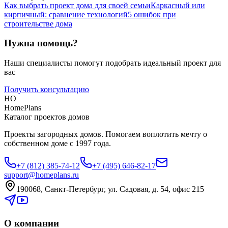
Как выбрать проект дома для своей семьи
Каркасный или
кирпичный: сравнение технологий
5 ошибок при
строительстве дома
Нужна помощь?
Наши специалисты помогут подобрать идеальный проект для
вас
Получить консультацию
HO
HomePlans
Каталог проектов домов
Проекты загородных домов. Помогаем воплотить мечту о
собственном доме с 1997 года.
+7 (812) 385-74-12
+7 (495) 646-82-17
support@homeplans.ru
190068, Санкт-Петербург, ул. Садовая, д. 54, офис 215
О компании