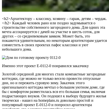
<h2>Архитектору – классику, хозяину – гараж, детям – чердак.
</h2> Каждый человек рано или поздно задумывается о
строительстве собственного загородного дома. Для одних эта
мечта ассоциируется с дачей на участке в шесть соток, для
других – со средневековым замком. Может быть, это
покажется удивительным, но некоторым архитекторам удается
совместить в своих проектах пафос классики и уют
небольшого дома.
Именно этот проект E-0112-0 понравился заказчику
Золотой серединой для многих стали компактные загородные
коттеджи, где можно не только весело провести отпускные
дни, но и пережить суровую зиму. Заказчик этого
оригинального коттеджа мечтал о большом уютном доме, где
бы с комфортом разместилась вся его большая семья, включая
подрастающих внуков. Он подошел к выбору будущего жилья
творчески - нашел на homeplans.ru довольно простой и
популярный проект E-0112-0 и попросил архитектора