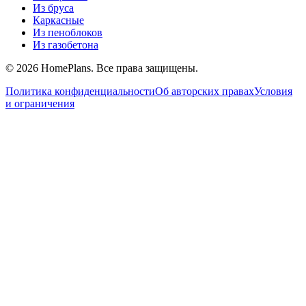
Из бруса
Каркасные
Из пеноблоков
Из газобетона
©
2026
HomePlans
. Все права защищены.
Политика конфиденциальности
Об авторских правах
Условия
и ограничения