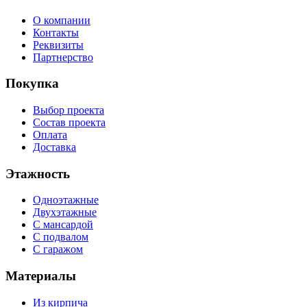
О компании
Контакты
Реквизиты
Партнерство
Покупка
Выбор проекта
Состав проекта
Оплата
Доставка
Этажность
Одноэтажные
Двухэтажные
С мансардой
С подвалом
С гаражом
Материалы
Из кирпича