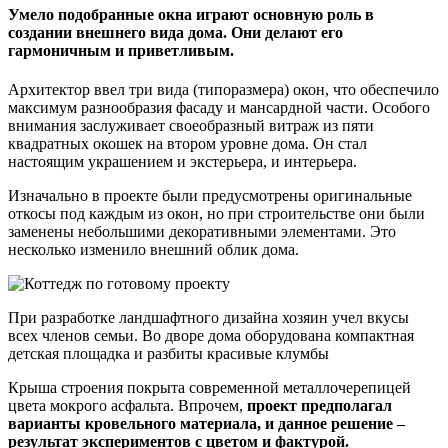
Умело подобранные окна играют основную роль в
создании внешнего вида дома. Они делают его
гармоничным и приветливым.
Архитектор ввел три вида (типоразмера) окон, что обеспечило
максимум разнообразия фасаду и мансардной части. Особого
внимания заслуживает своеобразный витраж из пяти
квадратных окошек на втором уровне дома. Он стал
настоящим украшением и экстерьера, и интерьера.
Изначально в проекте были предусмотрены оригинальные
откосы под каждым из окон, но при строительстве они были
заменены небольшими декоративными элементами. Это
несколько изменило внешний облик дома.
При разработке ландшафтного дизайна хозяин учел вкусы
всех членов семьи. Во дворе дома оборудована компактная
детская площадка и разбиты красивые клумбы
Крыша строения покрыта современной металлочерепицей
цвета мокрого асфальта. Впрочем,
проект предполагал
варианты кровельного материала, и данное решение –
результат экспериментов с цветом и фактурой.