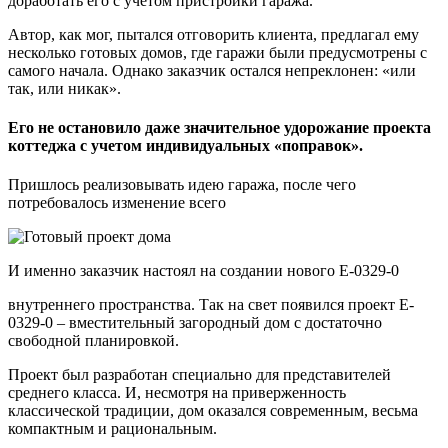
доработать его с учетом пристройки гаража.
Автор, как мог, пытался отговорить клиента, предлагал ему
несколько готовых домов, где гаражи были предусмотрены с
самого начала. Однако заказчик остался непреклонен: «или
так, или никак».
Его не остановило даже значительное удорожание проекта
коттеджа с учетом индивидуальных «поправок».
Пришлось реализовывать идею гаража, после чего
потребовалось изменение всего
И именно заказчик настоял на создании нового E-0329-0
внутреннего пространства. Так на свет появился проект E-
0329-0 – вместительный загородный дом с достаточно
свободной планировкой.
Проект был разработан специально для представителей
среднего класса. И, несмотря на приверженность
классической традиции, дом оказался современным, весьма
компактным и рациональным.