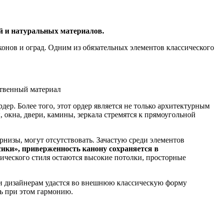
й и натуральных материалов.
конов и оград. Одним из обязательных элементов классического
ственный материал
дер. Более того, этот ордер является не только архитектурным
окна, двери, камины, зеркала стремятся к прямоугольной
низы, могут отсутствовать. Зачастую среди элементов
сики», приверженность канону сохраняется в
ического стиля остаются высокие потолки, просторные
 и дизайнерам удастся во внешнюю классическую форму
ь при этом гармонию.