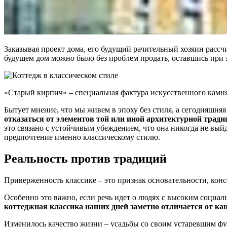
Заказывая проект дома, его будущий рачительный хозяин рассч
будущем дом можно было без проблем продать, оставшись при 
«Старый кирпич» – специальная фактура искусственного камня
Бытует мнение, что мы живем в эпоху без стиля, а сегодняшняя
отказаться от элементов той или иной архитектурной тради
это связано с устойчивым убеждением, что она никогда не вый
предпочтение именно классическому стилю.
Реальность против традиций
Приверженность классике – это признак основательности, конс
Особенно это важно, если речь идет о людях с высоким социа
коттеджная классика наших дней заметно отличается от ка
Изменилось качество жизни – усадьбы со своим устаревшим фу