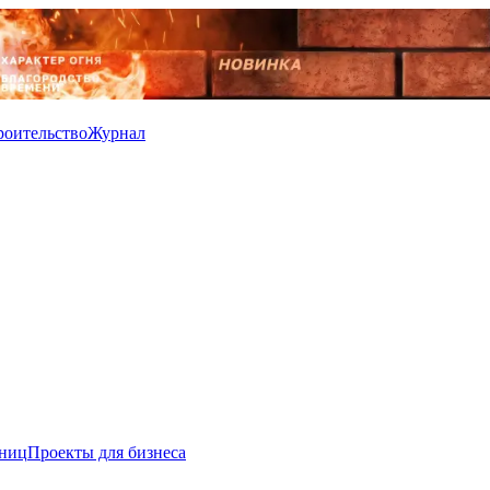
роительство
Журнал
иниц
Проекты для бизнеса