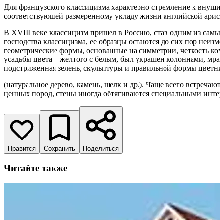
Для французского классицизма характерно стремление к внушит
соответствующей размеренному укладу жизни английской арис
В XVIII веке классицизм пришел в Россию, став одним из сам
господства классицизма, ее образцы остаются до сих пор неиз
геометрические формы, основанные на симметрии, четкость ком
усадьбы цвета – желтого с белым, был украшен колоннами, мр
подстриженная зелень, скульптуры и правильной формы цветн
(натуральное дерево, камень, шелк и др.). Чаще всего встреч
ценных пород, стены иногда обтягиваются специальными инте
Нравится
Сохранить
Поделиться
Читайте также