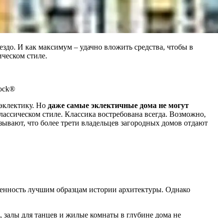
здо. И как максимум – удачно вложить средства, чтобы в
ческом стиле.
rock®
эклектику. Но
даже самые эклектичные дома не могут
ассическом стиле. Классика востребована всегда. Возможно,
зывают, что более трети владельцев загородных домов отдают
женность лучшим образцам истории архитектуры. Однако
 залы для танцев и жилые комнаты в глубине дома не