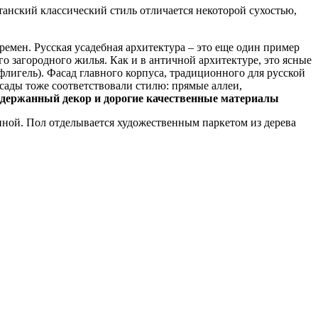
танский классический стиль отличается некоторой сухостью,
емен. Русская усадебная архитектура – это еще один пример
 загородного жилья. Как и в античной архитектуре, это ясные
лигель). Фасад главного корпуса, традиционного для русской
сады тоже соответствовали стилю: прямые аллеи,
сдержанный декор и дорогие качественные материалы
ниной. Пол отделывается художественным паркетом из дерева