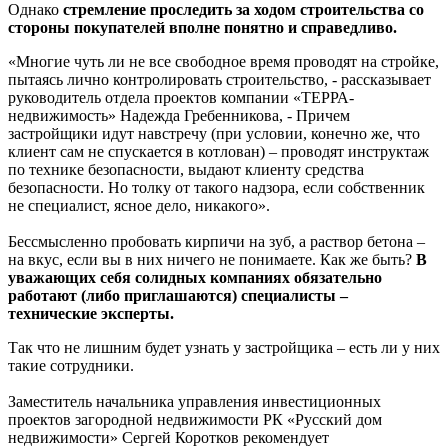
Однако
стремление проследить за ходом строительства со
стороны покупателей вполне понятно и справедливо.
«Многие чуть ли не все свободное время проводят на стройке,
пытаясь лично контролировать строительство, - рассказывает
руководитель отдела проектов компании «ТЕРРА-
недвижимость» Надежда Гребенникова, - Причем
застройщики идут навстречу (при условии, конечно же, что
клиент сам не спускается в котлован) – проводят инструктаж
по технике безопасности, выдают клиенту средства
безопасности. Но толку от такого надзора, если собственник
не специалист, ясное дело, никакого».
Бессмысленно пробовать кирпичи на зуб, а раствор бетона –
на вкус, если вы в них ничего не понимаете. Как же быть?
В
уважающих себя солидных компаниях обязательно
работают (либо приглашаются) специалисты –
технические эксперты.
Так что не лишним будет узнать у застройщика – есть ли у них
такие сотрудники.
Заместитель начальника управления инвестиционных
проектов загородной недвижимости РК «Русский дом
недвижимости» Сергей Коротков рекомендует