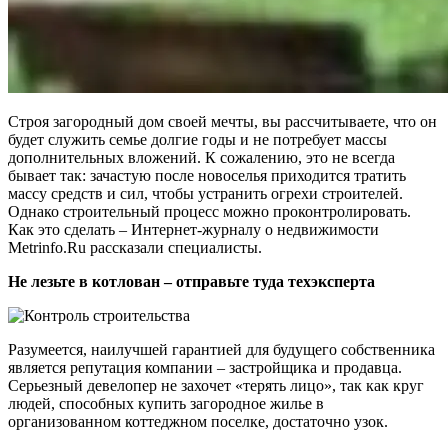
Строя загородный дом своей мечты, вы рассчитываете, что он
будет служить семье долгие годы и не потребует массы
дополнительных вложений. К сожалению, это не всегда
бывает так: зачастую после новоселья приходится тратить
массу средств и сил, чтобы устранить огрехи строителей.
Однако строительный процесс можно проконтролировать.
Как это сделать – Интернет-журналу о недвижимости
Metrinfo.Ru рассказали специалисты.
Не лезьте в котлован – отправьте туда техэксперта
Разумеется, наилучшей гарантией для будущего собственника
является репутация компании – застройщика и продавца.
Серьезный девелопер не захочет «терять лицо», так как круг
людей, способных купить загородное жилье в
организованном коттеджном поселке, достаточно узок.