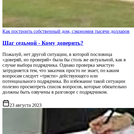
Как построить собственный дом, сэкономив тысячи долларов
Шаг седьмой - Кому доверить?
Пожалуй, нет другой ситуации, в которой пословица
«доверяй, но проверяй» была бы столь же актуальной, как в
случае выбора подрядчика. Однако проверка зачастую
затрудняется тем, что заказчик просто не знает, по каким
вопросам следует «трясти» действующего или
потенциального подрядчика. Во избежание такой ситуации
полезно просмотреть список вопросов, которые обязательно
должны быть озвучены в разговоре с подрядчиком.
23 августа 2023