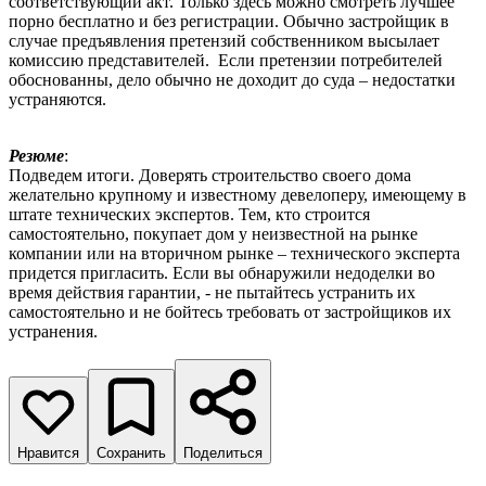
соответствующий акт. Только здесь можно смотреть лучшее
порно бесплатно и без регистрации. Обычно застройщик в
случае предъявления претензий собственником высылает
комиссию представителей. Если претензии потребителей
обоснованны, дело обычно не доходит до суда – недостатки
устраняются.
Резюме
:
Подведем итоги. Доверять строительство своего дома
желательно крупному и известному девелоперу, имеющему в
штате технических экспертов. Тем, кто строится
самостоятельно, покупает дом у неизвестной на рынке
компании или на вторичном рынке – технического эксперта
придется пригласить. Если вы обнаружили недоделки во
время действия гарантии, - не пытайтесь устранить их
самостоятельно и не бойтесь требовать от застройщиков их
устранения.
Нравится
Сохранить
Поделиться