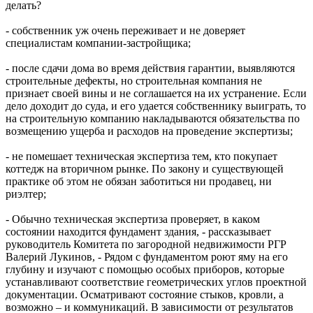
делать?
- собственник уж очень переживает и не доверяет
специалистам компании-застройщика;
- после сдачи дома во время действия гарантии, выявляются
строительные дефекты, но строительная компания не
признает своей вины и не соглашается на их устранение. Если
дело доходит до суда, и его удается собственнику выиграть, то
на строительную компанию накладываются обязательства по
возмещению ущерба и расходов на проведение экспертизы;
- не помешает техническая экспертиза тем, кто покупает
коттедж на вторичном рынке. По закону и существующей
практике об этом не обязан заботиться ни продавец, ни
риэлтер;
- Обычно техническая экспертиза проверяет, в каком
состоянии находится фундамент здания, - рассказывает
руководитель Комитета по загородной недвижимости РГР
Валерий Лукинов, - Рядом с фундаментом роют яму на его
глубину и изучают с помощью особых приборов, которые
устанавливают соответствие геометрических углов проектной
документации. Осматривают состояние стыков, кровли, а
возможно – и коммуникаций. В зависимости от результатов