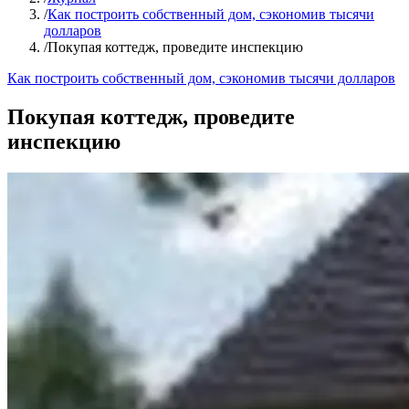
/
Как построить собственный дом, сэкономив тысячи
долларов
/
Покупая коттедж, проведите инспекцию
Как построить собственный дом, сэкономив тысячи долларов
Покупая коттедж, проведите
инспекцию