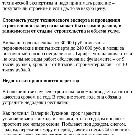
технической экспертизы и надо принимать решение –
покупать ли строение и если да, то за какую цену.
Стоимость услуг технического эксперта и проведения
строительной экспертизы может быть самой разной, в
зависимости от стадии строительства и объема услуг.
Вилка цен очень велика: от 30 000 руб. в месяц за
периодические визиты эксперта до 240 000 руб. в месяц за
постоянный надзор специалистов. Тарифы устанавливаются и
на отдельные виды работ: обследование фундамента – от 9
тысяч рублей, кровли – от 8 тысяч, стройматериалов – от 10
тысяч рублей.
Недостатки проявляются через год
В большинстве случаев строительная компания дает гарантию
качества сроком на год. В течение этого года она обязана
устранить недоделки бесплатно.
Как пояснил Валерий Лукинов, срок гарантии
устанавливается исходя из логики, что за год дом впервые
простоит все четыре сезона. Побывает под дождем, снегом,
градом, переживет жару и период таяния снега. Собственник
в течение этого срока уж точно выявит все недоделки