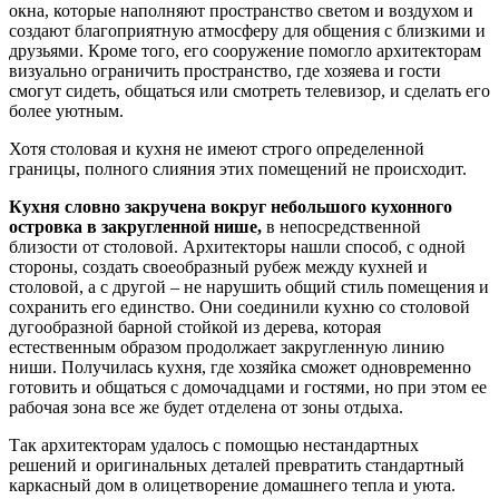
окна, которые наполняют пространство светом и воздухом и
создают благоприятную атмосферу для общения с близкими и
друзьями. Кроме того, его сооружение помогло архитекторам
визуально ограничить пространство, где хозяева и гости
смогут сидеть, общаться или смотреть телевизор, и сделать его
более уютным.
Хотя столовая и кухня не имеют строго определенной
границы, полного слияния этих помещений не происходит.
Кухня словно закручена вокруг небольшого кухонного
островка в закругленной нише,
в непосредственной
близости от столовой. Архитекторы нашли способ, с одной
стороны, создать своеобразный рубеж между кухней и
столовой, а с другой – не нарушить общий стиль помещения и
сохранить его единство. Они соединили кухню со столовой
дугообразной барной стойкой из дерева, которая
естественным образом продолжает закругленную линию
ниши. Получилась кухня, где хозяйка сможет одновременно
готовить и общаться с домочадцами и гостями, но при этом ее
рабочая зона все же будет отделена от зоны отдыха.
Так архитекторам удалось с помощью нестандартных
решений и оригинальных деталей превратить стандартный
каркасный дом в олицетворение домашнего тепла и уюта.