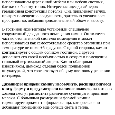
использованием деревянной мебели или мебели светлых,
близких к белому, тонов. Интересная идея дизайнеров –
грандиозная конструкция потолка. Она привлекает взгляд,
придает помещению воздушность, зрительно увеличивает
пространство, добавляя дополнительный объем и высоту.
В гостиной архитекторы установили специально
сооруженный для данного помещения камин. Он является
частью отопительной системы помещения и может
использоваться как самостоятельное средство отопления при
температуре не ниже +5 градусов. С одной стороны, камин
контрастирует с общим обликом гостиной, с другой –
дополняет его своей необычностью и создает в помещении
стильный вертикальный акцент. Камин облицован
известняком, дымоход отделан белой полимерной
штукатуркой, что соответствует общему цветовому решению
интерьера.
Дизайнеры придали камину необычную, расширяющуюся
книзу форму и предусмотрели наличие полочек,
на которых
хозяева смогут разместить различные сувениры и приятные
мелочи. С большими размерами и формой камина
гармонирует орнамент в форме солнца, которое словно
добавляет помещению еще больше света и тепла.