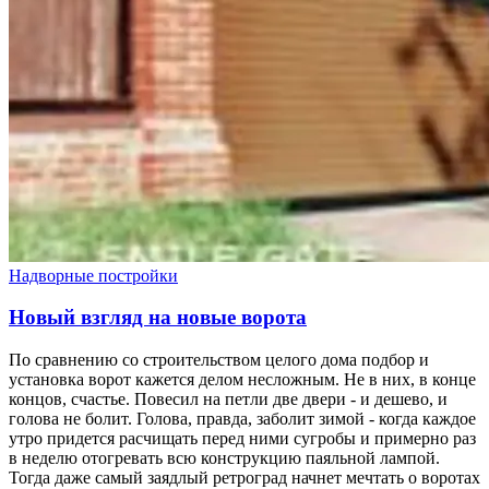
Надворные постройки
Новый взгляд на новые ворота
По сравнению со строительством целого дома подбор и
установка ворот кажется делом несложным. Не в них, в конце
концов, счастье. Повесил на петли две двери - и дешево, и
голова не болит. Голова, правда, заболит зимой - когда каждое
утро придется расчищать перед ними сугробы и примерно раз
в неделю отогревать всю конструкцию паяльной лампой.
Тогда даже самый заядлый ретроград начнет мечтать о воротах