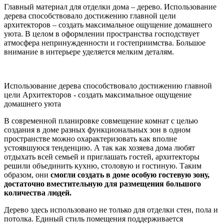
Главный материал для отделки дома – дерево. Использование
дерева способствовало достижению главной цели
архитекторов – создать максимальное ощущение домашнего
уюта. В целом в оформлении пространства господствует
атмосфера непринужденности и гостеприимства. Большое
внимание в интерьере уделяется мелким деталям.
Использование дерева способствовало достижению главной
цели Архитекторов - создать максимальное ощущение
домашнего уюта
В современной планировке совмещение комнат с целью
создания в доме разных функциональных зон в одном
пространстве можно охарактеризовать как вполне
устоявшуюся тенденцию. А так как хозяева дома любят
отдыхать всей семьей и приглашать гостей, архитекторы
решили объединить кухню, столовую и гостиную. Таким
образом, они
смогли создать в доме особую гостевую зону,
достаточно вместительную для размещения большого
количества людей.
Дерево здесь использовано не только для отделки стен, пола и
потолка. Единый стиль помещения поддерживается