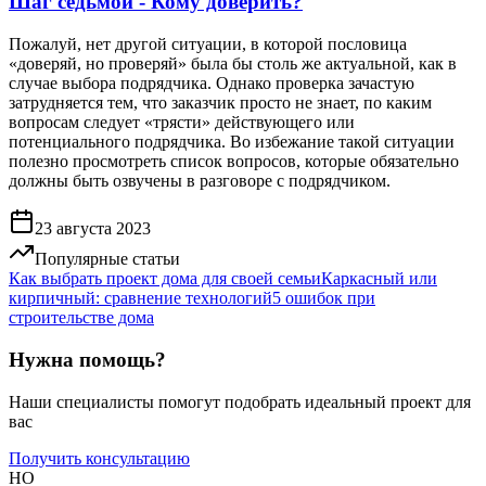
Шаг седьмой - Кому доверить?
Пожалуй, нет другой ситуации, в которой пословица
«доверяй, но проверяй» была бы столь же актуальной, как в
случае выбора подрядчика. Однако проверка зачастую
затрудняется тем, что заказчик просто не знает, по каким
вопросам следует «трясти» действующего или
потенциального подрядчика. Во избежание такой ситуации
полезно просмотреть список вопросов, которые обязательно
должны быть озвучены в разговоре с подрядчиком.
23 августа 2023
Популярные статьи
Как выбрать проект дома для своей семьи
Каркасный или
кирпичный: сравнение технологий
5 ошибок при
строительстве дома
Нужна помощь?
Наши специалисты помогут подобрать идеальный проект для
вас
Получить консультацию
HO