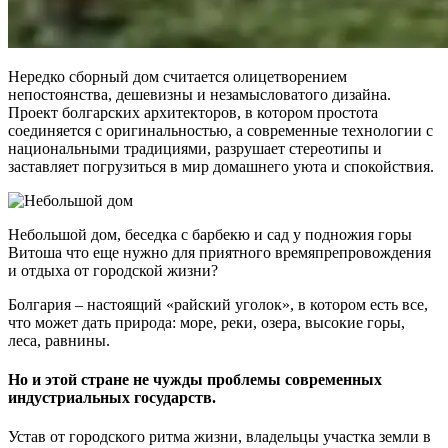
Нередко сборный дом считается олицетворением
непостоянства, дешевизны и незамысловатого дизайна.
Проект болгарских архитекторов, в котором простота
соединяется с оригинальностью, а современные технологии с
национальными традициями, разрушает стереотипы и
заставляет погрузиться в мир домашнего уюта и спокойствия.
Небольшой дом, беседка с барбекю и сад у подножия горы
Витоша что еще нужно для приятного времяпрепровождения
и отдыха от городской жизни?
Болгария – настоящий «райский уголок», в котором есть все,
что может дать природа: море, реки, озера, высокие горы,
леса, равнины.
Но и этой стране не чужды проблемы современных
индустриальных государств.
Устав от городского ритма жизни, владельцы участка земли в