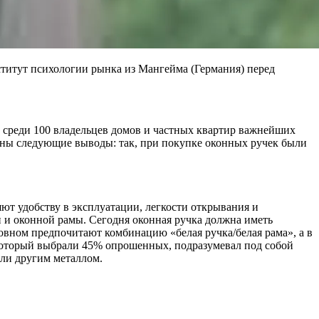
титут психологии рынка из Мангейма (Германия) перед
ие среди 100 владельцев домов и частных квартир важнейших
аны следующие выводы: так, при покупке оконных ручек были
ют удобству в эксплуатации, легкости открывания и
 и оконной рамы. Сегодня оконная ручка должна иметь
вном предпочитают комбинацию «белая ручка/белая рама», а в
 который выбрали 45% опрошенных, подразумевал под собой
или другим металлом.