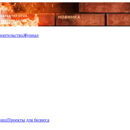
роительство
Журнал
иниц
Проекты для бизнеса