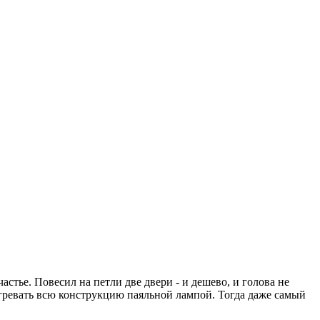
стье. Повесил на петли две двери - и дешево, и голова не
тогревать всю конструкцию паяльной лампой. Тогда даже самый