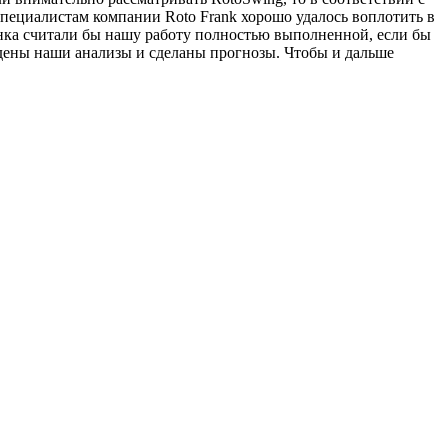
специалистам компании Roto Frank хорошо удалось воплотить в
нка считали бы нашу работу полностью выполненной, если бы
едены наши анализы и сделаны прогнозы. Чтобы и дальше