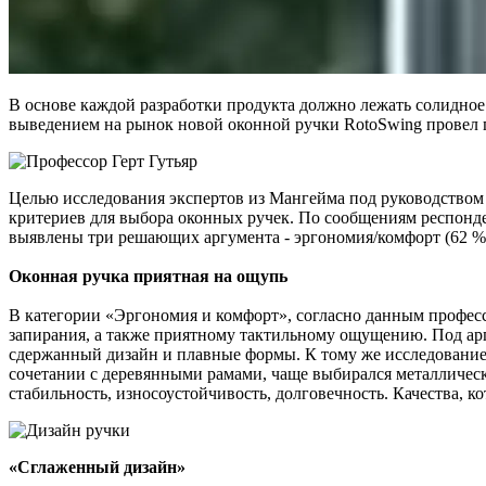
В основе каждой разработки продукта должно лежать солидное
выведением на рынок новой оконной ручки RotoSwing провел 
Целью исследования экспертов из Мангейма под руководством п
критериев для выбора оконных ручек. По сообщениям респонд
выявлены три решающих аргумента - эргономия/комфорт (62 %),
Оконная ручка приятная на ощупь
В категории «Эргономия и комфорт», согласно данным профессо
запирания, а также приятному тактильному ощущению. Под ар
сдержанный дизайн и плавные формы. К тому же исследование 
сочетании с деревянными рамами, чаще выбирался металличес
стабильность, износоустойчивость, долговечность. Качества, 
«Сглаженный дизайн»