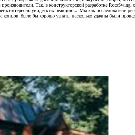
производители. Так, в конструкторской разработке RotoSwing, 
ень интересно увидеть их реакцию... Мы как исследователи ры
це концов, было бы хорошо узнать, насколько удачны были пров