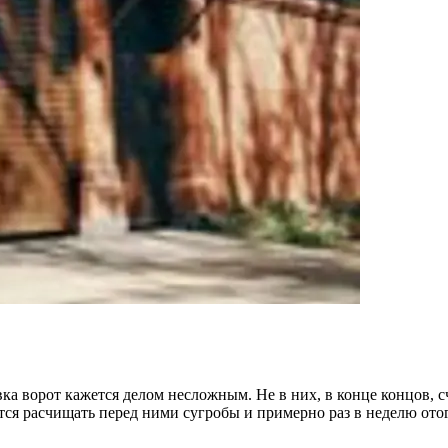
а ворот кажется делом несложным. Не в них, в конце концов, сча
идется расчищать перед ними сугробы и примерно раз в неделю о