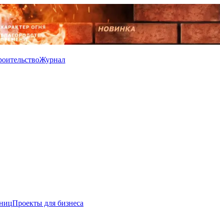
роительство
Журнал
иниц
Проекты для бизнеса