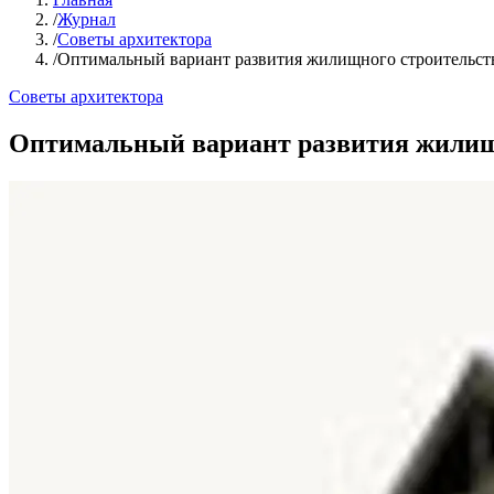
/
Журнал
/
Советы архитектора
/
Оптимальный вариант развития жилищного строительств
Советы архитектора
Оптимальный вариант развития жилищн