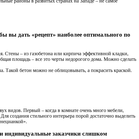
льные районы в развитых странах на Западе – не самое
бы вы дать «рецепт» наиболее оптимального по
. Стены – из газобетона или кирпича эффективной кладки,
бщая площадь – все это черты недорогого дома. Можно сделать
а. Такой бетон можно не облицовывать, а покрасить краской.
ух видов. Первый – когда в комнате очень много мебели,
 Для создания стильного интерьера порой достаточно выделить
енецианкой».
то и индивидуальные заказчики слишком