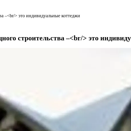
а –<br/> это индивидуальные коттеджи
ого строительства –<br/> это индивид