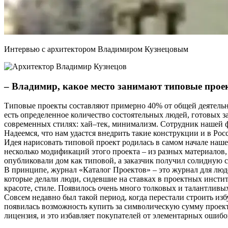
Интервью с архитектором Владимиром Кузнецовым
– Владимир, какое место занимают типовые про
Типовые проекты составляют примерно 40% от общей деятельно
есть определенное количество состоятельных людей, готовых
современных стилях: хай–тек, минимализм. Сотрудник нашей 
Надеемся, что нам удастся внедрить такие конструкции и в Рос
Идея нарисовать типовой проект родилась в самом начале наше
несколько модификаций этого проекта – из разных материалов,
опубликовали дом как типовой, а заказчик получил солидную с
В принципе, журнал «Каталог Проектов» – это журнал для люд
которые делали люди, сидевшие на ставках в проектных инсти
красоте, стиле. Появилось очень много толковых и талантливы
Совсем недавно был такой период, когда перестали строить изб
появилась возможность купить за символическую сумму проект,
лицензия, и это избавляет покупателей от элементарных ошибо