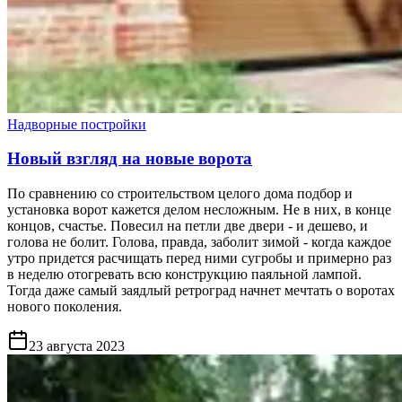
Надворные постройки
Новый взгляд на новые ворота
По сравнению со строительством целого дома подбор и
установка ворот кажется делом несложным. Не в них, в конце
концов, счастье. Повесил на петли две двери - и дешево, и
голова не болит. Голова, правда, заболит зимой - когда каждое
утро придется расчищать перед ними сугробы и примерно раз
в неделю отогревать всю конструкцию паяльной лампой.
Тогда даже самый заядлый ретроград начнет мечтать о воротах
нового поколения.
23 августа 2023