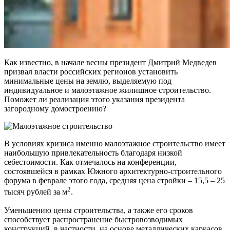
Как известно, в начале весны президент Дмитрий Медведев
призвал власти российских регионов установить
минимальные цены на землю, выделяемую под
индивидуальное и малоэтажное жилищное строительство.
Поможет ли реализация этого указания президента
загородному домостроению?
В условиях кризиса именно малоэтажное строительство имеет
наибольшую привлекательность благодаря низкой
себестоимости. Как отмечалось на конференции,
состоявшейся в рамках Южного архитектурно-строительного
форума в феврале этого года, средняя цена стройки – 15,5 – 25
2
тысяч рублей за м
.
Уменьшению цены строительства, а также его сроков
способствует распространение быстровозводимых
конструкций, в частности, на основе металлических каркасов,