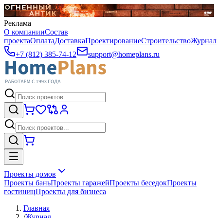
Реклама
О компании
Состав
проекта
Оплата
Доставка
Проектирование
Строительство
Журнал
+7 (812) 385-74-12
support@homeplans.ru
Проекты домов
Проекты бань
Проекты гаражей
Проекты беседок
Проекты
гостиниц
Проекты для бизнеса
Главная
/
Журнал