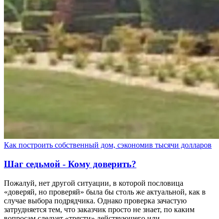
Как построить собственный дом, сэкономив тысячи долларов
Шаг седьмой - Кому доверить?
Пожалуй, нет другой ситуации, в которой пословица
«доверяй, но проверяй» была бы столь же актуальной, как в
случае выбора подрядчика. Однако проверка зачастую
затрудняется тем, что заказчик просто не знает, по каким
вопросам следует «трясти» действующего или