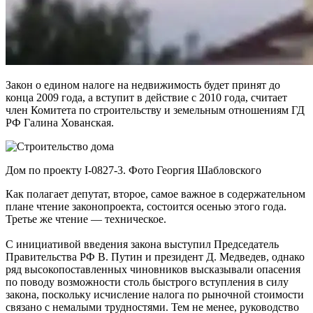
Закон о едином налоге на недвижимость будет принят до
конца 2009 года, а вступит в действие с 2010 года, считает
член Комитета по строительству и земельным отношениям ГД
РФ Галина Хованская.
Дом по проекту I-0827-3. Фото Георгия Шабловского
Как полагает депутат, второе, самое важное в содержательном
плане чтение законопроекта, состоится осенью этого года.
Третье же чтение — техническое.
С инициативой введения закона выступил Председатель
Правительства РФ В. Путин и президент Д. Медведев, однако
ряд высокопоставленных чиновников высказывали опасения
по поводу возможности столь быстрого вступления в силу
закона, поскольку исчисление налога по рыночной стоимости
связано с немалыми трудностями. Тем не менее, руководство