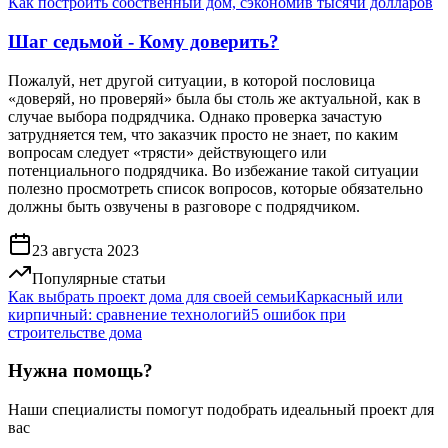
Как построить собственный дом, сэкономив тысячи долларов
Шаг седьмой - Кому доверить?
Пожалуй, нет другой ситуации, в которой пословица
«доверяй, но проверяй» была бы столь же актуальной, как в
случае выбора подрядчика. Однако проверка зачастую
затрудняется тем, что заказчик просто не знает, по каким
вопросам следует «трясти» действующего или
потенциального подрядчика. Во избежание такой ситуации
полезно просмотреть список вопросов, которые обязательно
должны быть озвучены в разговоре с подрядчиком.
23 августа 2023
Популярные статьи
Как выбрать проект дома для своей семьи
Каркасный или
кирпичный: сравнение технологий
5 ошибок при
строительстве дома
Нужна помощь?
Наши специалисты помогут подобрать идеальный проект для
вас