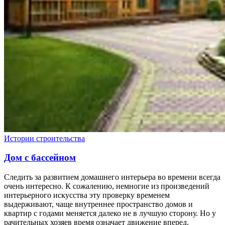
Истории строительства
Дом с бассейном
Следить за развитием домашнего интерьера во времени всегда
очень интересно. К сожалению, немногие из произведений
интерьерного искусства эту проверку временем
выдерживают, чаще внутреннее пространство домов и
квартир с годами меняется далеко не в лучшую сторону. Но у
рачительных хозяев время означает движение вперед.