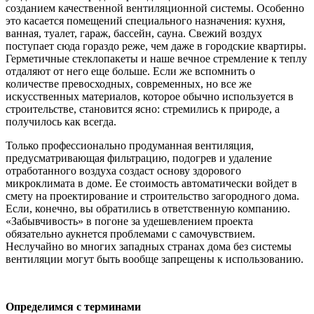
созданием качественной вентиляционной системы. Особенно
это касается помещений специального назначения: кухня,
ванная, туалет, гараж, бассейн, сауна. Свежий воздух
поступает сюда гораздо реже, чем даже в городские квартиры.
Герметичные стеклопакеты и наше вечное стремление к теплу
отдаляют от него еще больше. Если же вспомнить о
количестве превосходных, современных, но все же
искусственных материалов, которое обычно используется в
строительстве, становится ясно: стремились к природе, а
получилось как всегда.
Только профессионально продуманная вентиляция,
предусматривающая фильтрацию, подогрев и удаление
отработанного воздуха создаст основу здорового
микроклимата в доме. Ее стоимость автоматически войдет в
смету на проектирование и строительство загородного дома.
Если, конечно, вы обратились в ответственную компанию.
«Забывчивость» в погоне за удешевлением проекта
обязательно аукнется проблемами с самочувствием.
Неслучайно во многих западных странах дома без системы
вентиляции могут быть вообще запрещены к использованию.
Определимся с терминами