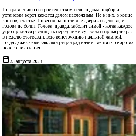
По сравнению со строительством целого дома подбор и
установка ворот кажется делом несложным. Не в них, в конце
концов, счастье. Повесил на петли две двери - и дешево, и
голова не болит. Голова, правда, заболит зимой - когда каждое
утро придется расчищать перед ними сугробы и примерно раз
в неделю отогревать всю конструкцию паяльной лампой.
Тогда даже самый заядлый ретроград начнет мечтать о воротах
нового поколения.
23 августа 2023