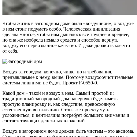
Чтобы жизнь в загородном доме была «воздушной», о воздухе
в нем стоит подумать особо. Человеческая цивилизация
сделала многое, чтобы нам дышалось все труднее и вреднее,
но она же изобрела немало средств и способов вернуть
воздуху его первозданное качество. И даже добавить кое-что
от себя.
Воздух за городом, конечно, чище, но и требования,
предъявляемые к нему, выше. Поэтому воздухоочистительные
системы лишними не будут. Проект F-0559-0.
Какой дом – такой и воздух в нем. Самый простой и:
традиционный загородный дом наверняка будет иметь
простую планировку и, как следствие, превосходную
естественную вентиляцию. Стоит же проекту чуть
усложниться, и вентиляция потребует большего внимания и
соответствующих денежных вложений.
Воздух в загородном доме должен быть чистым – это аксиома.
Смог, пыль, резкие колебания влажности, – все то, что мы с