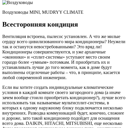
Воздуховоды MINI, MUDRYY CLIMATE
Всесторонняя кондиция
Вентиляция встроена, пылесос установлен. А что же милые
сердцу всего цивилизованного мира кондиционеры? Неужели
так и останутся невостребованными? Это вряд ли!
Кондиционеры совершенствуются, и уже архаичные
«оконники» и «сплит-системы» уступают место своим
гораздо более «умным» потомкам. И приобретать их и
устанавливать лучше до того момента, как в доме будут
выполнены отделочные работы – что, в принципе, касается
любой современной инженерии.
Если вы хотите создать индивидуальные климатические
условия в каждой комнате своего загородного дома (а иначе
зачем вообще стоило приобретать кондиционер?), лучше всего
использовать так называемые мультисплит-системы, в
которых к одному наружному блоку подключается несколько
внутренних. Разводка коммуникаций будет, конечно, сложнее
и дороже, зато такой кондиционер подойдет для оснащения
всего дома. DAIKIN, HITACHI, MITSUBISHI, еще несколько