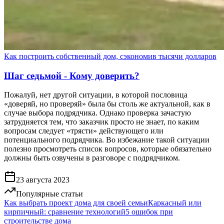
Как построить собственный дом, сэкономив тысячи долларов
Шаг седьмой - Кому доверить?
Пожалуй, нет другой ситуации, в которой пословица
«доверяй, но проверяй» была бы столь же актуальной, как в
случае выбора подрядчика. Однако проверка зачастую
затрудняется тем, что заказчик просто не знает, по каким
вопросам следует «трясти» действующего или
потенциального подрядчика. Во избежание такой ситуации
полезно просмотреть список вопросов, которые обязательно
должны быть озвучены в разговоре с подрядчиком.
23 августа 2023
Популярные статьи
Как выбрать проект дома для своей семьи
Каркасный или
кирпичный: сравнение технологий
5 ошибок при
строительстве дома