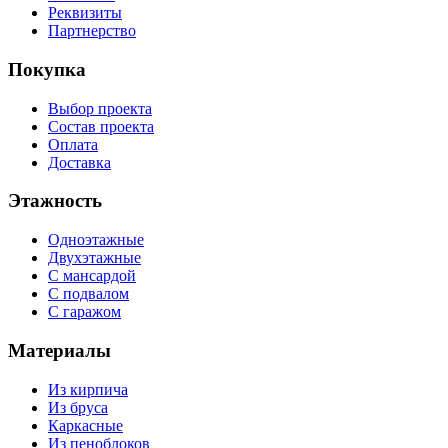
Реквизиты
Партнерство
Покупка
Выбор проекта
Состав проекта
Оплата
Доставка
Этажность
Одноэтажные
Двухэтажные
С мансардой
С подвалом
С гаражом
Материалы
Из кирпича
Из бруса
Каркасные
Из пеноблоков