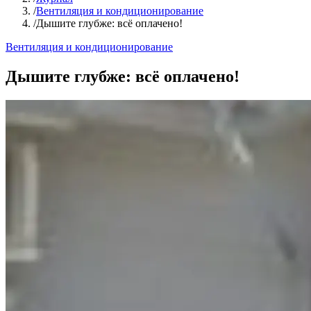
/
Вентиляция и кондиционирование
/
Дышите глубже: всё оплачено!
Вентиляция и кондиционирование
Дышите глубже: всё оплачено!