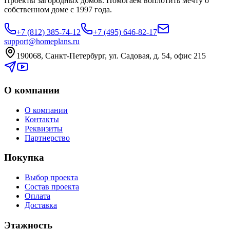
Проекты загородных домов. Помогаем воплотить мечту о
собственном доме с 1997 года.
+7 (812) 385-74-12
+7 (495) 646-82-17
support@homeplans.ru
190068, Санкт-Петербург, ул. Садовая, д. 54, офис 215
О компании
О компании
Контакты
Реквизиты
Партнерство
Покупка
Выбор проекта
Состав проекта
Оплата
Доставка
Этажность