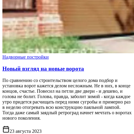
Надворные постройки
Новый взгляд на новые ворота
По сравнению со строительством целого дома подбор и
установка ворот кажется делом несложным. Не в них, в конце
концов, счастье. Повесил на петли две двери - и дешево, и
голова не болит. Голова, правда, заболит зимой - когда каждое
утро придется расчищать перед ними сугробы и примерно раз
в неделю отогревать всю конструкцию паяльной лампой.
Тогда даже самый заядлый ретроград начнет мечтать о воротах
нового поколения.
23 августа 2023