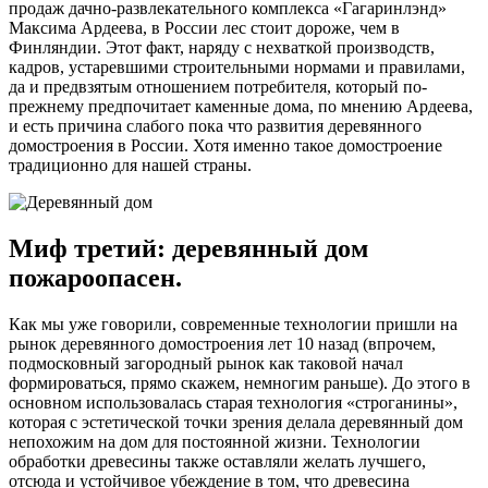
продаж дачно-развлекательного комплекса «Гагаринлэнд»
Максима Ардеева, в России лес стоит дороже, чем в
Финляндии. Этот факт, наряду с нехваткой производств,
кадров, устаревшими строительными нормами и правилами,
да и предвзятым отношением потребителя, который по-
прежнему предпочитает каменные дома, по мнению Ардеева,
и есть причина слабого пока что развития деревянного
домостроения в России. Хотя именно такое домостроение
традиционно для нашей страны.
Миф третий: деревянный дом
пожароопасен.
Как мы уже говорили, современные технологии пришли на
рынок деревянного домостроения лет 10 назад (впрочем,
подмосковный загородный рынок как таковой начал
формироваться, прямо скажем, немногим раньше). До этого в
основном использовалась старая технология «строганины»,
которая с эстетической точки зрения делала деревянный дом
непохожим на дом для постоянной жизни. Технологии
обработки древесины также оставляли желать лучшего,
отсюда и устойчивое убеждение в том, что древесина