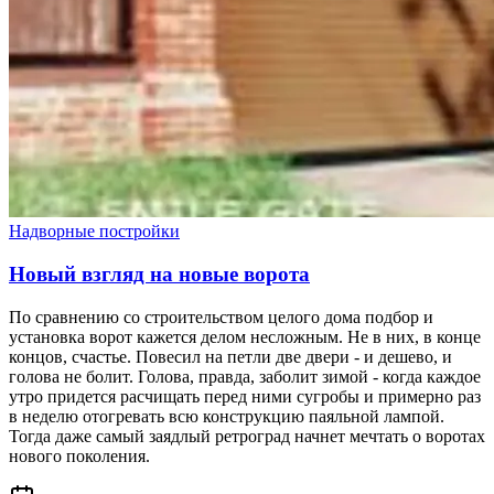
Надворные постройки
Новый взгляд на новые ворота
По сравнению со строительством целого дома подбор и
установка ворот кажется делом несложным. Не в них, в конце
концов, счастье. Повесил на петли две двери - и дешево, и
голова не болит. Голова, правда, заболит зимой - когда каждое
утро придется расчищать перед ними сугробы и примерно раз
в неделю отогревать всю конструкцию паяльной лампой.
Тогда даже самый заядлый ретроград начнет мечтать о воротах
нового поколения.