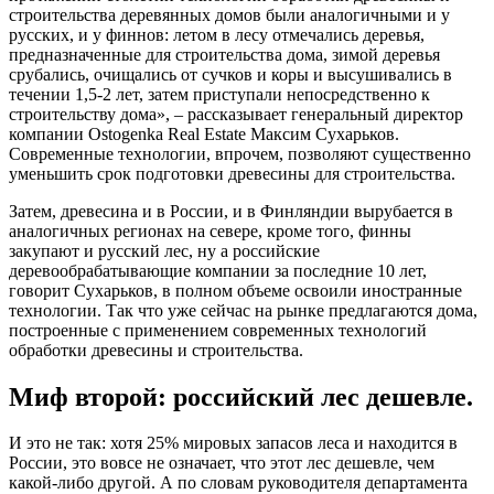
строительства деревянных домов были аналогичными и у
русских, и у финнов: летом в лесу отмечались деревья,
предназначенные для строительства дома, зимой деревья
срубались, очищались от сучков и коры и высушивались в
течении 1,5-2 лет, затем приступали непосредственно к
строительству дома», – рассказывает генеральный директор
компании Ostogenka Real Estate Максим Сухарьков.
Современные технологии, впрочем, позволяют существенно
уменьшить срок подготовки древесины для строительства.
Затем, древесина и в России, и в Финляндии вырубается в
аналогичных регионах на севере, кроме того, финны
закупают и русский лес, ну а российские
деревообрабатывающие компании за последние 10 лет,
говорит Сухарьков, в полном объеме освоили иностранные
технологии. Так что уже сейчас на рынке предлагаются дома,
построенные с применением современных технологий
обработки древесины и строительства.
Миф второй: российский лес дешевле.
И это не так: хотя 25% мировых запасов леса и находится в
России, это вовсе не означает, что этот лес дешевле, чем
какой-либо другой. А по словам руководителя департамента