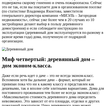
подвержена скорому гниению и очень пожароопасна. Сейчас
это не так, если вы покупаете дом в организованном поселке
(по статистике Владимира Яхонтова, заместителя
генерального директора компании «МИЭЛЬ – Загородная
недвижимость», сейчас уже более чем в 20 случаях из 10
застройщики делают выбор в пользу деревянного
домостроения) и если соблюдаете инструкцию по
эксплуатации (деревянный дом эксплуатируется по-разному в
разное время года) дома, полученную от подрядной
организации.
Миф четвертый: деревянный дом –
дом эконом-класса.
Даже если речь идет о даче – это не всегда эконом-класс.
Вспомним хотя бы дальние дачи – формат, который не
привязан пока что ни к какому классу и представлен как
дешевыми, так и вполне себе элитными вариантами. Дома для
постоянного проживания тем более не всегда эконом-класс:
«Максимальную стоимость деревянного дома определить
невозможно. Это зависит от его площади, отделки и других
пожеланий покупателя. Цена деревянного дома может