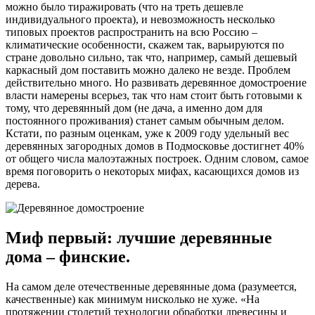
можно было тиражировать (что на треть дешевле
индивидуального проекта), и невозможность несколько
типовых проектов распространить на всю Россию –
климатические особенности, скажем так, варьируются по
стране довольно сильно, так что, например, самый дешевый
каркасный дом поставить можно далеко не везде. Проблем
действительно много. Но развивать деревянное домостроение
власти намерены всерьез, так что нам стоит быть готовыми к
тому, что деревянный дом (не дача, а именно дом для
постоянного проживания) станет самым обычным делом.
Кстати, по разным оценкам, уже к 2009 году удельный вес
деревянных загородных домов в Подмосковье достигнет 40%
от общего числа малоэтажных построек. Одним словом, самое
время поговорить о некоторых мифах, касающихся домов из
дерева.
Миф первый: лучшие деревянные
дома – финские.
На самом деле отечественные деревянные дома (разумеется,
качественные) как минимум нисколько не хуже. «На
протяжении столетий технологии обработки древесины и