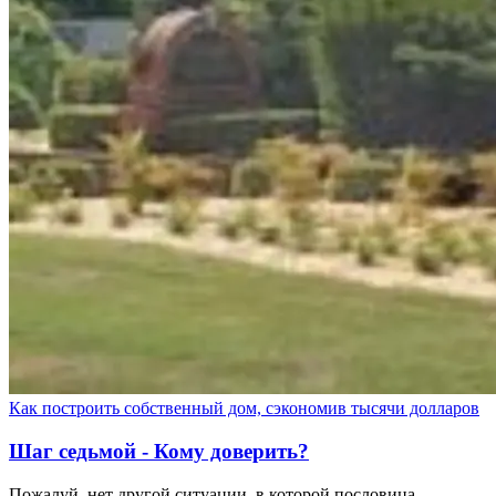
Как построить собственный дом, сэкономив тысячи долларов
Шаг седьмой - Кому доверить?
Пожалуй, нет другой ситуации, в которой пословица